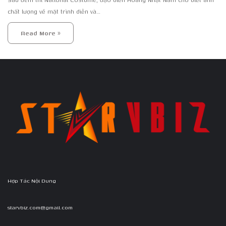
chất lượng về mặt trình diễn và…
Read More »
Hợp Tác Nội Dung
starvbiz.com@gmail.com