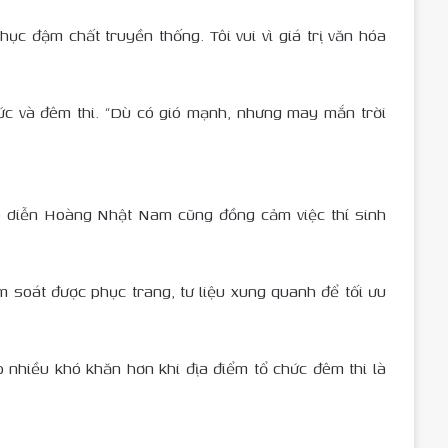
hục đậm chất truyền thống. Tôi vui vì giá trị văn hóa
chức và đêm thi. “Dù có gió mạnh, nhưng may mắn trời
ạo diễn Hoàng Nhật Nam cũng đồng cảm việc thí sinh
ểm soát được phục trang, tư liệu xung quanh để tối ưu
nhiều khó khăn hơn khi địa điểm tổ chức đêm thi là