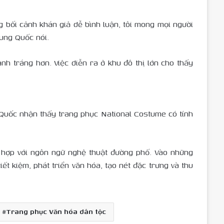
g bối cảnh khán giả dễ bình luận, tôi mong mọi người
rung Quốc nói.
 tráng hơn. Việc diễn ra ở khu đô thị lớn cho thấy
Quốc nhận thấy trang phục National Costume có tính
ù hợp với ngôn ngữ nghệ thuật đường phố. Vào những
iết kiệm, phát triển văn hóa, tạo nét đặc trưng và thu
Trang phục Văn hóa dân tộc