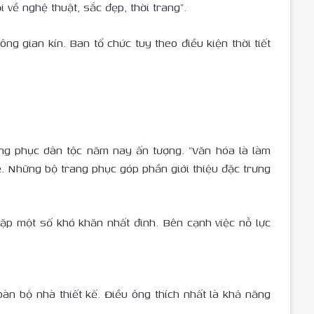
 về nghệ thuật, sắc đẹp, thời trang”.
g gian kín. Ban tổ chức tuy theo điều kiện thời tiết
ng phục dân tộc năm nay ấn tượng. “Văn hóa là làm
rẻ. Những bộ trang phục góp phần giới thiệu đặc trưng
ặp một số khó khăn nhất đinh. Bên cạnh việc nỗ lực
àn bộ nhà thiết kế. Điều ông thích nhất là khả năng