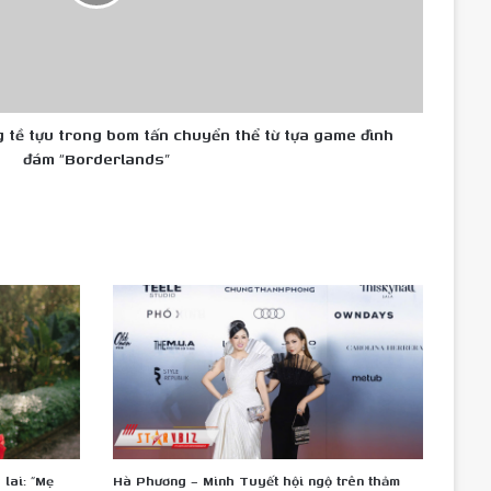
tề tựu trong bom tấn chuyển thể từ tựa game đình
đám “Borderlands”
lai: “Mẹ
Hà Phương – Minh Tuyết hội ngộ trên thảm