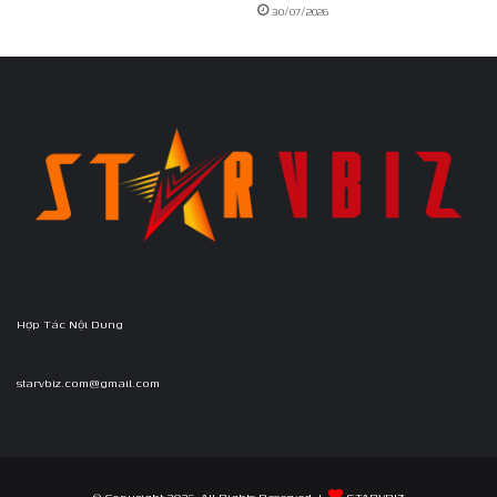
30/07/2026
Hợp Tác Nội Dung
starvbiz.com@gmail.com