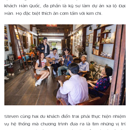
khách Hàn Quốc, đa phần là kỹ sư làm dự án xa lộ Đại
Hàn. Họ đặc biệt thích ăn cơm tấm với kim chi.
Steven cùng hai du khách điển trai phải thực hiện nhiệm
vụ hệ thống mà chương trình đưa ra là tìm những vị trí