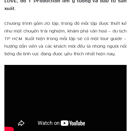
LOVE, do T Production lên ý tưởng và đầu tư sản
xuất.
Chương trình gồm 20 tập, trong đó mỗi tập được thiết kế
như một chuyến trải nghiệm, khám phá văn hoá – du lịch
TP HCM. Xuất hiện trong mỗi tập sẽ có một tour guide –
hướng dẫn viên và các khách mời đều là những người nổi
tiếng đa lĩnh vực đang được yêu thích nhất hiện nay.