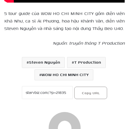
5 tour guide của WOW HO CHI MINH CITY gồm diễn viên
Khả Như, ca sĩ Ái Phương, hoa hậu Khánh Vân, diễn viên
Steven Nguyễn và nhà sáng tạo nội dung Thầy Beo U40.
Nguồn: truyền thông T Production
Steven Nguyễn
T Production
WOW HO CHI MINH CITY
Copy URL