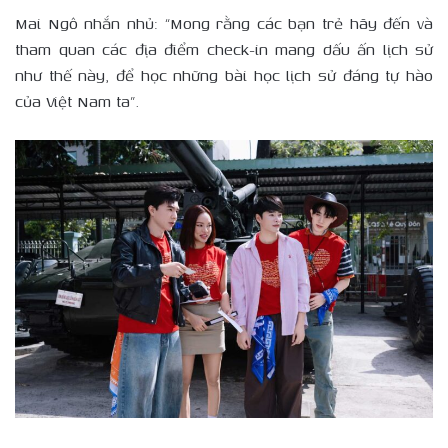
Mai Ngô nhắn nhủ: “Mong rằng các bạn trẻ hãy đến và
tham quan các địa điểm check-in mang dấu ấn lịch sử
như thế này, để học những bài học lịch sử đáng tự hào
của Việt Nam ta”.