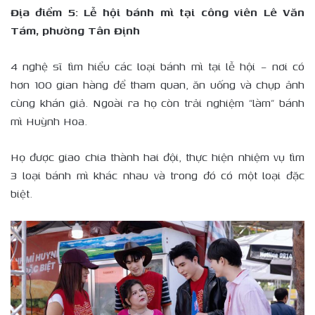
Địa điểm 5: Lễ hội bánh mì tại công viên Lê Văn
Tám, phường Tân Định
4 nghệ sĩ tìm hiểu các loại bánh mì tại lễ hội – nơi có
hơn 100 gian hàng để tham quan, ăn uống và chụp ảnh
cùng khán giả. Ngoài ra họ còn trải nghiệm “làm” bánh
mì Huỳnh Hoa.
Họ được giao chia thành hai đội, thực hiện nhiệm vụ tìm
3 loại bánh mì khác nhau và trong đó có một loại đặc
biệt.