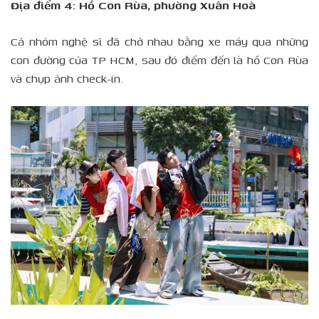
Địa điểm 4: Hồ Con Rùa, phường Xuân Hoà
Cả nhóm nghệ sĩ đã chở nhau bằng xe máy qua những
con đường của TP HCM, sau đó điểm đến là hồ Con Rùa
và chụp ảnh check-in.