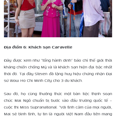
Địa điểm 6: Khách sạn Caravelle
Đây được xem như “tổng hành dinh” báo chí thế giới thời
kháng chiến chống Mỹ và là khách sạn hiện đại bậc nhất
thời đó. Tại đây Steven đã tặng huy hiệu chứng nhận Đại
sứ Wow Ho Chi Minh City cho 3 du khách.
Sau đó, họ cùng thưởng thức một bàn tiệc thịnh soạn
chúc Mai Ngô chuẩn bị bước vào đấu trường quốc tế –
cuộc thi Miss Supranational. “Với tình cảm của mọi người,
Mai sẽ bình tĩnh, tự tin là người Việt Nam đầu tiên mang