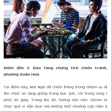
Điểm đến 3: Bảo tàng chứng tích chiến tranh,
phường Xuân Hoà
Tại điểm này, Mai Ngô đã chiến thắng trong nhiệm vụ đi
tìm chiếc xe tăng giống trong bức ảnh, chỉ trong vòng 1
phút 30 giây. Trong khi đó, hướng dẫn viên Steven bị
chọc quê vì dẫn tour mà không biết chuồng cọp nằm ở