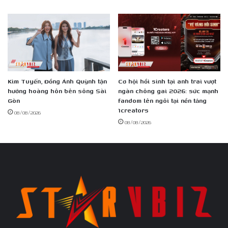
Kim Tuyến, Đồng Ánh Quỳnh tận
Cơ hội hồi sinh tại anh trai vượt
hưởng hoàng hôn bên sông Sài
ngàn chông gai 2026: sức mạnh
Gòn
fandom lên ngôi tại nền tảng
1creators
08/08/2026
08/08/2026