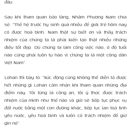
đâu.
Sau khi tham quan bảo tàng, Nhâm Phương Nam chia
sẻ: “Thế hệ trước hy sinh quá nhiều để giới trẻ hôm nay
có được hoà bình. Nam thật sự biết ơn và thấy trách
nhiệm của chúng ta là phải kiến tạo thật nhiều những
điều tốt đẹp. Dù chúng ta làm công việc nào, ở độ tuổi
nào cũng phải luôn tự hào vì chúng ta là một công dân
Việt Nam”.
Lohan thì bày tỏ: “Xúc động cũng không thể diễn tả được
hết những gì Lohan cảm nhận khi tham quan những địa
điểm này. Tôi từng là công an, tôi ý thức được trách
nhiệm của mình như thế nào và giờ sẽ tiếp tục phục vụ
đất nước bằng một con đường khác, tiếp tục lan toả tình
yêu nước, yêu hoà bình và luôn có trách nhiệm để giữ
gìn nó”.