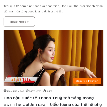
Trải qua 12 năm hình thành và phát triển, Hoa Hậu Thế Giới Doanh Nhân
Việt Nam đã từng bước khẳng định vị thế là…
Read More »
Beauty & Fashion
BAN BIÊN TẬP
24/06/2026
1.469
Hoa hậu Quốc tế Thanh Thuỷ toả sáng trong
BST The Golden Era – biểu tượng của thế hệ phụ