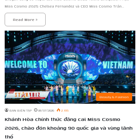
Miss Cosmo 2025 Chelsea Fernandez và CEO Miss Cosmo Trần…
Read More »
Beauty & Fashion
BAN BIÊN TẬP
08/07/2026
2.195
Khánh Hòa chính thức đăng cai Miss Cosmo
2026, chào đón khoảng 90 quốc gia và vùng lãnh
thổ