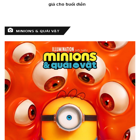
giả cho buổi diễn
MINIONS & QUÁI VẬT