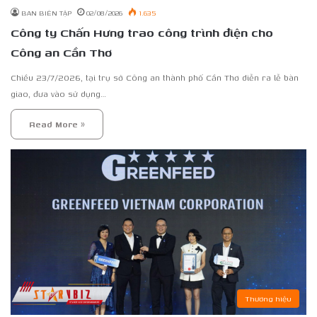
BAN BIÊN TẬP
02/08/2026
1.635
Công ty Chấn Hưng trao công trình điện cho
Công an Cần Thơ
Chiều 23/7/2026, tại trụ sở Công an thành phố Cần Thơ diễn ra lễ bàn
giao, đưa vào sử dụng…
Read More »
Thương hiệu