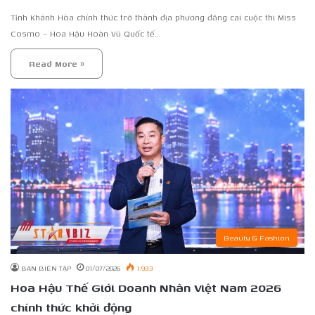
Tỉnh Khánh Hòa chính thức trở thành địa phương đăng cai cuộc thi Miss
Cosmo – Hoa Hậu Hoàn Vũ Quốc tế…
Read More »
Beauty & Fashion
BAN BIÊN TẬP
01/07/2026
1.933
Hoa Hậu Thế Giới Doanh Nhân Việt Nam 2026
chính thức khởi động