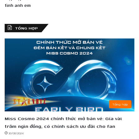
tình anh em
TỔNG HỢP
Tổng hợp
Miss Cosmo 2024 chính thức mở bán vé: Gía vài
trăm ngìn đồng, có chính sách ưu đãi cho fan
30/08/2024