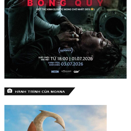
HÀNH TRÌNH CỦA MOANA