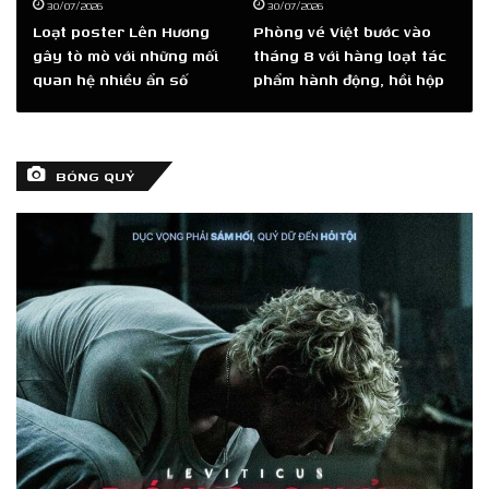
30/07/2026
30/07/2026
Loạt poster Lên Hương
Phòng vé Việt bước vào
gây tò mò với những mối
tháng 8 với hàng loạt tác
quan hệ nhiều ẩn số
phẩm hành động, hồi hộp
BÓNG QUỶ