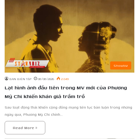
Showbiz
BAN BIÊN TẬP
08/08/2026
2.049
Lạt hình ảnh đầu tiên trong MV mới của Phương
Mỹ Chi khiến khán giả trầm trồ
Sau loạt động thái khiến cộng đồng mạng liên tục bàn luận trong những
ngày qua, Phương Mỹ Chi chính…
Read More »