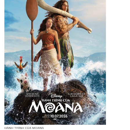
HÀNH TRÌNH CỦA MOANA