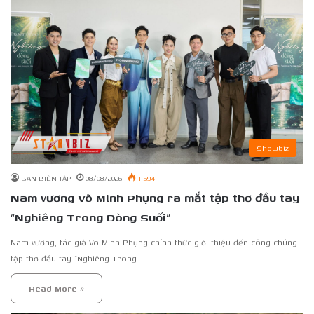
Showbiz
BAN BIÊN TẬP
08/08/2026
1.594
Nam vương Võ Minh Phụng ra mắt tập thơ đầu tay
“Nghiêng Trong Dòng Suối”
Nam vương, tác giả Võ Minh Phụng chính thức giới thiệu đến công chúng
tập thơ đầu tay “Nghiêng Trong…
Read More »