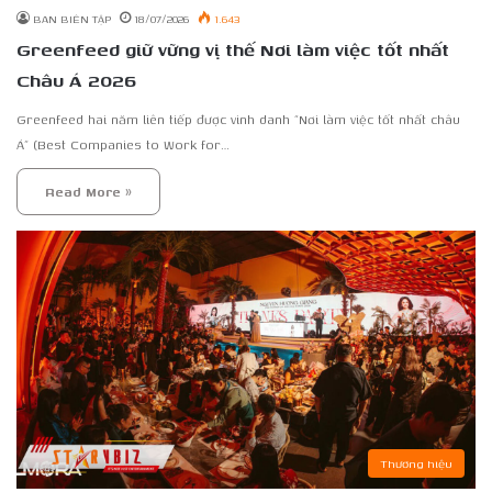
BAN BIÊN TẬP
18/07/2026
1.643
Greenfeed giữ vững vị thế Nơi làm việc tốt nhất
Châu Á 2026
Greenfeed hai năm liên tiếp được vinh danh “Nơi làm việc tốt nhất châu
Á” (Best Companies to Work for…
Read More »
Thương hiệu