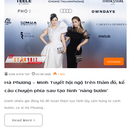
Showbiz
BAN BIÊN TẬP
03/08/2026
1.524
Hà Phương – Minh Tuyết hội ngộ trên thảm đỏ, kể
câu chuyện phía sau tạo hình “nàng bướm”
Dành nhiều giờ đồng hồ để hoàn thiện tạo hình lấy cảm hứng từ cánh
bướm, ca sĩ Hà Phương…
Read More »