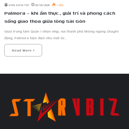
BAN BIÊN TẬP
28/06/2026
1.525
Palmora – khi ẩm thực., giải trí và phong cách
sống giao thoa giữa lòng Sài Gòn
Giữa trung tâm Quận 1 nhộn nhịp, nơi thành phố không ngừng chuyển
động, Palmora hiện diện như một ốc…
Read More »