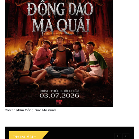
Poster phim Đồng Dao Ma Quái
PHIM ẢNH
Previous
Next