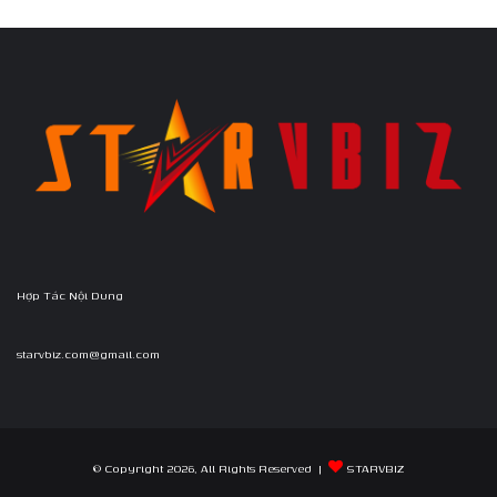
Hợp Tác Nội Dung
starvbiz.com@gmail.com
© Copyright 2026, All Rights Reserved |
STARVBIZ