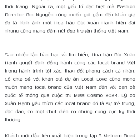
thời trang. Ngoài ra, một yếu tố đặc biệt mà Fashion
Director Bin Nguyễn cũng muốn gửi gắm đến khán giả
đó là hình ảnh một Hoa hậu Bùi Xuân Hạnh hiện đại
nhưng cũng mang đậm nét đẹp truyền thống Việt Nam.
Sau nhiều lần bàn bạc và tìm hiểu, Hoa hậu Bùi Xuân
Hạnh quyết định đồng hành cùng các local brand Việt
trong hành trình lột xác, thay đổi phong cách cá nhân.
Cô chia sẻ với khán giả dự án Local Love cùng mong
muốn mang local brand của Việt Nam đến với bạn bè
quốc tế thông qua cuộc thi Miss Cosmo 2024. Lý do
Xuân Hạnh yêu thích các local brand đó là sự trẻ trung,
độc đáo, có một chút điên rồ nhưng cũng cực kỳ thời
thượng.
Khách mời đầu tiên xuất hiện trong tập 3 Vietnam Road