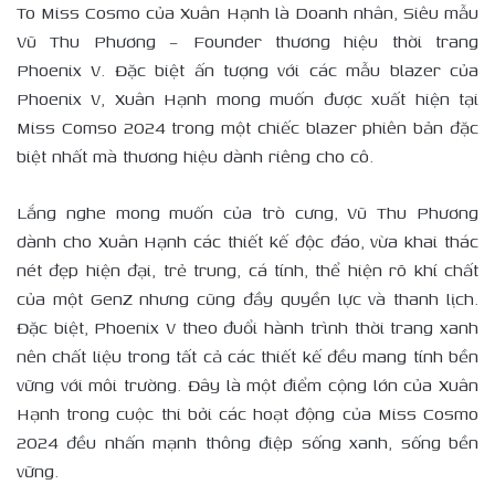
To Miss Cosmo của Xuân Hạnh là Doanh nhân, Siêu mẫu
Vũ Thu Phương – Founder thương hiệu thời trang
Phoenix V. Đặc biệt ấn tượng với các mẫu blazer của
Phoenix V, Xuân Hạnh mong muốn được xuất hiện tại
Miss Comso 2024 trong một chiếc blazer phiên bản đặc
biệt nhất mà thương hiệu dành riêng cho cô.
Lắng nghe mong muốn của trò cưng, Vũ Thu Phương
dành cho Xuân Hạnh các thiết kế độc đáo, vừa khai thác
nét đẹp hiện đại, trẻ trung, cá tính, thể hiện rõ khí chất
của một GenZ nhưng cũng đầy quyền lực và thanh lịch.
Đặc biệt, Phoenix V theo đuổi hành trình thời trang xanh
nên chất liệu trong tất cả các thiết kế đều mang tính bền
vững với môi trường. Đây là một điểm cộng lớn của Xuân
Hạnh trong cuộc thi bởi các hoạt động của Miss Cosmo
2024 đều nhấn mạnh thông điệp sống xanh, sống bền
vững.