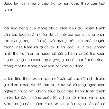
được lấy cảm hứng thiết kế từ nón quai thao của Việt
Nam.
Với sức nặng của trang phục, Hoa hậu Bùi Xuân Hạnh
cần tập luyện rất nhiều để có thể tỏa sáng trong phần
thi Trang phục Dân tộc và mang nét văn hoá truyền
thống Việt Nam ra quốc tế. Biên đạo, HLV Giải phóng
hình thể Yu Trần là người sẽ đồng hành và hỗ trợ Xuân
Hạnh trong quá trình tập luyện, giúp cô có thể múa được
trong một bộ trang phục vốn rất khó cử động.
Ở tập tiếp theo, Xuân Hạnh sẽ gặp gỡ các đàn chị trong
gia đình Hoàn vũ để tâm sự, chia sẻ và lắng nghe kinh
nghiệm trước khi chính thức bước vào hành trình chinh
chiến tại đấu trường quốc tế. Á hậu Lệ Hằng và Á hậu
Mâu Thuỷ chân thành chia sẻ với Xuân Hạnh vấn đề cô