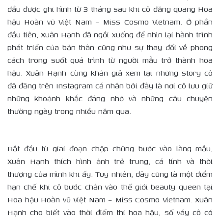
đầu được ghi hình từ 3 tháng sau khi cô đăng quang Hoa
hậu Hoàn vũ Việt Nam – Miss Cosmo Vietnam. Ở phần
đầu tiên, Xuân Hạnh đã ngồi xuống để nhìn lại hành trình
phát triển của bản thân cũng như sự thay đổi về phong
cách trong suốt quá trình từ người mẫu trở thành hoa
hậu. Xuân Hạnh cùng khán giả xem lại những story cô
đã đăng trên Instagram cá nhân bởi đây là nơi cô lưu giữ
những khoảnh khắc đáng nhớ và những câu chuyện
thường ngày trong nhiều năm qua.
Bắt đầu từ giai đoạn chập chững bước vào làng mẫu,
Xuân Hạnh thích hình ảnh trẻ trung, cá tính và thời
thượng của mình khi ấy. Tuy nhiên, đây cũng là một điểm
hạn chế khi cô bước chân vào thế giới beauty queen tại
Hoa hậu Hoàn vũ Việt Nam – Miss Cosmo Vietnam. Xuân
Hạnh cho biết vào thời điểm thi hoa hậu, số váy cô có