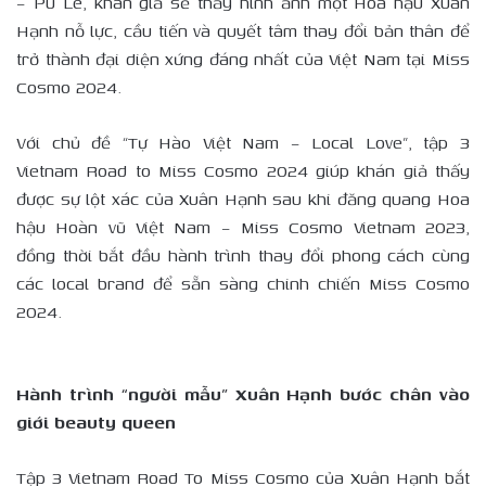
– Pu Lê, khán giả sẽ thấy hình ảnh một Hoa hậu Xuân
Hạnh nỗ lực, cầu tiến và quyết tâm thay đổi bản thân để
trở thành đại diện xứng đáng nhất của Việt Nam tại Miss
Cosmo 2024.
Với chủ đề “Tự Hào Việt Nam – Local Love”, tập 3
Vietnam Road to Miss Cosmo 2024 giúp khán giả thấy
được sự lột xác của Xuân Hạnh sau khi đăng quang Hoa
hậu Hoàn vũ Việt Nam – Miss Cosmo Vietnam 2023,
đồng thời bắt đầu hành trình thay đổi phong cách cùng
các local brand để sẵn sàng chinh chiến Miss Cosmo
2024.
Hành trình “người mẫu” Xuân Hạnh bước chân vào
giới beauty queen
Tập 3 Vietnam Road To Miss Cosmo của Xuân Hạnh bắt