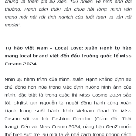
chúng và tham gia sự kiện. Tuy nhiên, về hình ảnh đời
thường, Hạnh cảm thấy vẫn chưa hài lòng, mình vẫn
mang một nét rất tinh nghịch của tuổi teen và vẫn rất
model”.
Tự hào Việt Nam – Local Love: Xuân Hạnh tự hào
mang local brand Việt đến đấu trường quốc tế Miss
Cosmo 2024
Nhìn lại hành trình của mình, Xuân Hạnh khẳng định sẽ
chủ động hơn nữa trong việc định hướng hình ảnh của
mình, đặc biệt là trong cuộc thi Miss Cosmo 2024 sắp
tới. Stylist Bin Nguyễn là người đồng hành cùng Xuân
Hạnh trong suốt hành trình Vietnam Road To Miss
Cosmo với vai trò Fashion Director (Giám đốc Thời
trang). Đến với Miss Cosmo 2024, nàng hậu GenZ muốn
thể hiện sức trẻ, sự mới lạ và phá cách trong phong cách