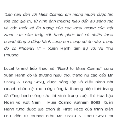
“Lần này đến với Miss Cosmo, em mong muốn được lan
tỏa các giá trị, từ hình ảnh thương hiệu đến sự sáng tạo
và các thiết kế ấn tượng của các local brand của Việt
Nam. Em cảm thấy rất hạnh phúc khi có nhiều local
brand đồng ý đồng hành cùng em trong dự án này, trong
đó có Phoenix V”
– Xuân Hạnh tâm sự với Vũ Thu
Phương.
Local brand tiếp theo sẽ “Road to Miss Cosmo” cùng
Xuân Hạnh đó là thương hiệu thời trang nữ cao cấp Mr
Crazy & Lady Sexy, được sáng lập và điều hành bởi
Doanh nhân Lệ Thu. Đây cũng là thương hiệu thời trang
đã đồng hành cùng các thí sinh trong cuộc thi Hoa hậu
Hoàn vũ Việt Nam – Miss Cosmo Vietnam 2023. Xuân
Hạnh từng được lựa chọn là First Face của trình diễn
BST đến từ thương hiệu Mr Crazy & Lady Sexy tại