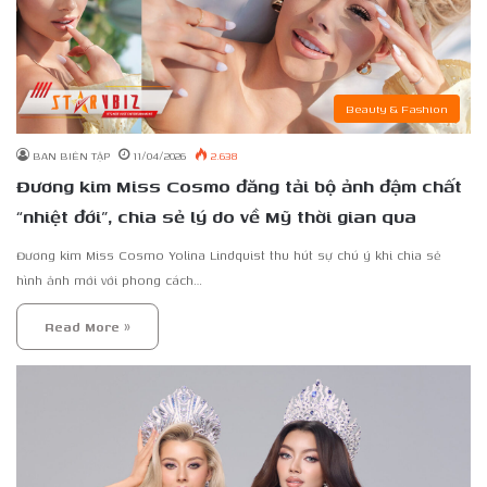
Beauty & Fashion
BAN BIÊN TẬP
11/04/2026
2.638
Đương kim Miss Cosmo đăng tải bộ ảnh đậm chất
“nhiệt đới”, chia sẻ lý do về Mỹ thời gian qua
Đương kim Miss Cosmo Yolina Lindquist thu hút sự chú ý khi chia sẻ
hình ảnh mới với phong cách…
Read More »