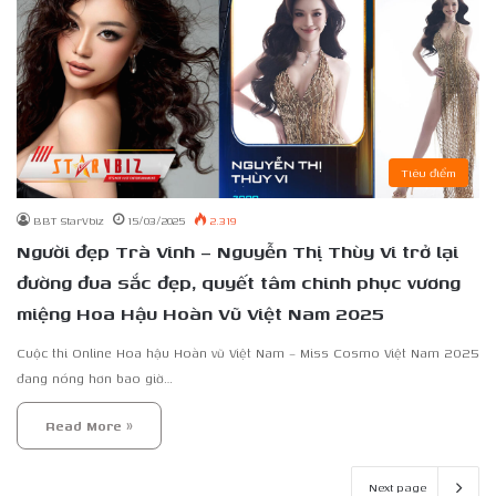
Tiêu điểm
BBT StarVbiz
15/03/2025
2.319
Người đẹp Trà Vinh – Nguyễn Thị Thùy Vi trở lại
đường đua sắc đẹp, quyết tâm chinh phục vương
miệng Hoa Hậu Hoàn Vũ Việt Nam 2025
Cuộc thi Online Hoa hậu Hoàn vũ Việt Nam – Miss Cosmo Việt Nam 2025
đang nóng hơn bao giờ…
Read More »
Next page