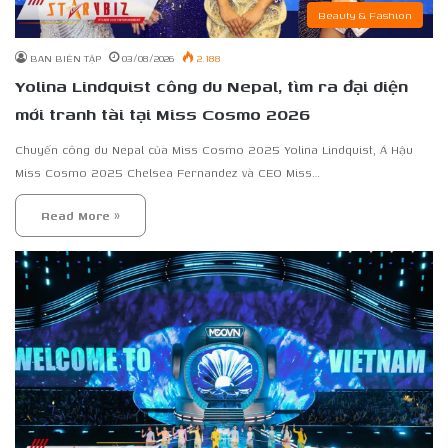
Beauty & Fashion
BAN BIÊN TẬP
03/08/2026
2.188
Yolina Lindquist công du Nepal, tìm ra đại diện
mới tranh tài tại Miss Cosmo 2026
Chuyến công du Nepal của Miss Cosmo 2025 Yolina Lindquist, Á Hậu
Miss Cosmo 2025 Chelsea Fernandez và CEO Miss…
Read More »