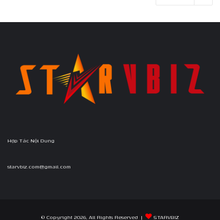
Hợp Tác Nội Dung
starvbiz.com@gmail.com
© Copyright 2026, All Rights Reserved |
STARVBIZ