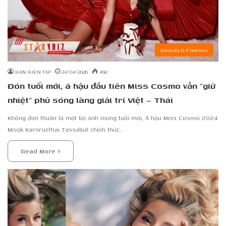
Beauty & Fashion
BAN BIÊN TẬP
24/04/2026
492
Đón tuổi mới, á hậu đầu tiên Miss Cosmo vẫn “giữ
nhiệt” phủ sóng làng giải trí Việt – Thái
Không đơn thuần là một bộ ảnh mừng tuổi mới, Á hậu Miss Cosmo 2024
Mook Karnruethai Tassabut chính thức…
Read More »