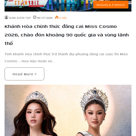
Beauty & Fashion
BAN BIÊN TẬP
08/07/2026
2.195
Khánh Hòa chính thức đăng cai Miss Cosmo
2026, chào đón khoảng 90 quốc gia và vùng lãnh
thổ
Tỉnh Khánh Hòa chính thức trở thành địa phương đăng cai cuộc thi Miss
Cosmo – Hoa Hậu Hoàn Vũ…
Read More »