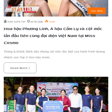
Tiêu điểm
BAN BIÊN TẬP
22/06/2026
1.839
Hoa hậu Phương Linh, Á hậu Cẩm Ly và cột mốc
lần đầu tiên cùng đại diện Việt Nam tại Miss
Cosmo
Tháng 6/2026 đánh dấu những cột mốc đặc biệt của hành trình đương
nhiệm của Top 2 Hoa Hậu Hoàn…
Read More »