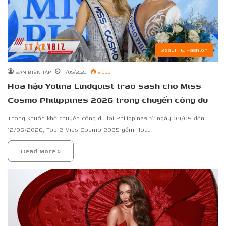
Beauty & Fashion
BAN BIÊN TẬP
11/05/2026
2.055
Hoa hậu Yolina Lindquist trao sash cho Miss
Cosmo Philippines 2026 trong chuyến công du
Trong khuôn khổ chuyến công du tại Philippines từ ngày 09/05 đến
12/05/2026, Top 2 Miss Cosmo 2025 gồm Hoa…
Read More »