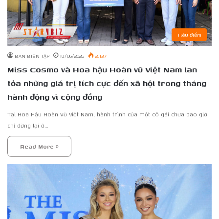
Tiêu điểm
BAN BIÊN TẬP
18/06/2026
2.137
Miss Cosmo và Hoa hậu Hoàn vũ Việt Nam lan
tỏa những giá trị tích cực đến xã hội trong tháng
hành động vì cộng đồng
Tại Hoa Hậu Hoàn Vũ Việt Nam, hành trình của một cô gái chưa bao giờ
chỉ dừng lại ở…
Read More »