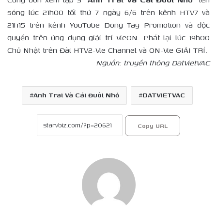
sóng lúc 21h00 tối thứ 7 ngày 6/6 trên kênh HTV7 và
21h15 trên kênh YouTube Dong Tay Promotion và độc
quyền trên ứng dụng giải trí VieON. Phát lại lúc 19h00
Chủ Nhật trên Đài HTV2-Vie Channel và ON-Vie GIẢI TRÍ.
Nguồn: truyền thông DatVietVAC
Anh Trai Và Cái Đuôi Nhỏ
DATVIETVAC
Copy URL