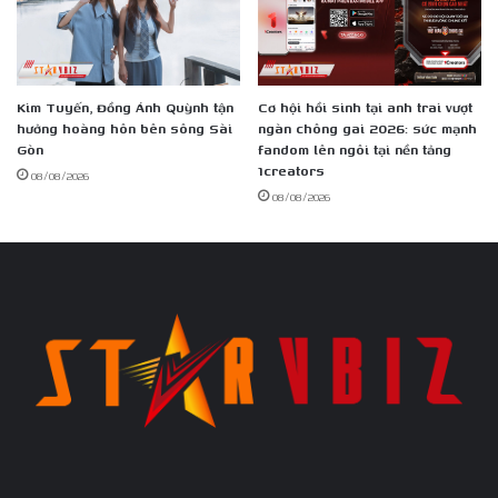
Kim Tuyến, Đồng Ánh Quỳnh tận
Cơ hội hồi sinh tại anh trai vượt
hưởng hoàng hôn bên sông Sài
ngàn chông gai 2026: sức mạnh
Gòn
fandom lên ngôi tại nền tảng
1creators
08/08/2026
08/08/2026