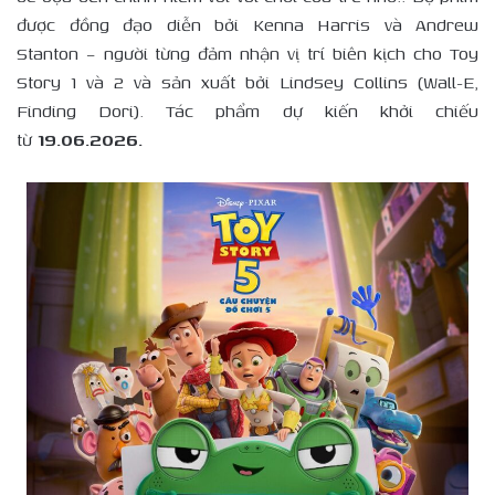
được đồng đạo diễn bởi Kenna Harris và Andrew
Stanton – người từng đảm nhận vị trí biên kịch cho Toy
Story 1 và 2 và sản xuất bởi Lindsey Collins (Wall-E,
Finding Dori). Tác phẩm dự kiến khởi chiếu
từ
19.06.2026.