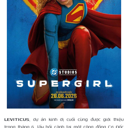
LEVITICUS
, dự án kinh dị cuối cùng được giới thiệu
trong tháng 6, lấy bối cảnh tại một cộng đồng Cơ Đốc