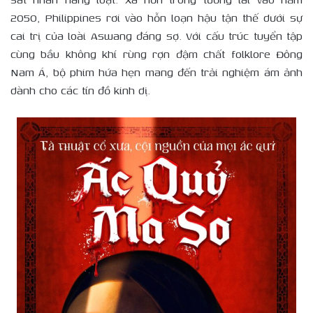
2050, Philippines rơi vào hỗn loạn hậu tận thế dưới sự
cai trị của loài Aswang đáng sợ. Với cấu trúc tuyển tập
cùng bầu không khí rùng rợn đậm chất folklore Đông
Nam Á, bộ phim hứa hẹn mang đến trải nghiệm ám ảnh
dành cho các tín đồ kinh dị.