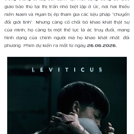
giáo bảo thủ tại thị trấn nhỏ biệt lập ở Úc, nơi hai thiếu
niên Naim và Ryan bị ép tham gia các liệu pháp “chuyển
đổi giới tính”. Nhưng càng cố chối bỏ khao khát thật sự
của mình, họ càng bị một thế lực tà ác truy đuổi, mang
hình dạng của chính người mà họ khao khát nhất: đối
phương. Phim dự kiến ra mắt từ ngày
26.06.2026.