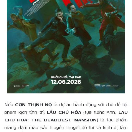
Nếu
CƠN THỊNH NỘ
là dự án hành động với chủ đề tội
phạm kịch tính thì
LẦU CHÚ HỎA
(tựa tiếng Anh:
LAU
CHU HOA: THE DEADLIEST MANSION
) là tác phẩm
mang đậm màu sắc truyền thuyết đô thị và kinh dị tâm