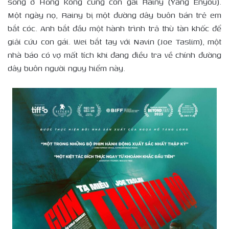
sống ở Hồng Kông cùng con gái Rainy (Yang Enyou).
Một ngày nọ, Rainy bị một đường dây buôn bán trẻ em
bắt cóc. Anh bắt đầu một hành trình trả thù tàn khốc để
giải cứu con gái. Wei bắt tay với Navin (Joe Taslim), một
nhà báo có vợ mất tích khi đang điều tra về chính đường
dây buôn người nguy hiểm này.