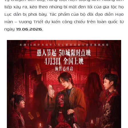
tiếp xảy ra, kéo theo những bí mật đen tối của gia tộc họ
Lục dần bị phơi bày. Tác phẩm của bộ đôi đạo diễn Hạo
Hàn – Vương Triết dự kiến công chiếu trên toàn quốc từ
ngày
19.06.2026.