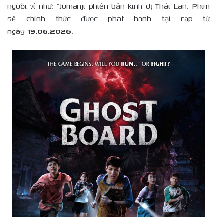
người ví như: “Jumanji phiên bản kinh dị Thái Lan. Phim
sẽ chính thức được phát hành tại rạp từ
ngày
19.06.2026
.