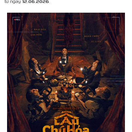
từ ngày
12.06.2026
.