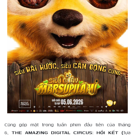
Cũng góp mặt trong tuần phim đầu tiên của tháng
6,
THE AMAZING DIGITAL CIRCUS: HỒI KẾT (
tựa