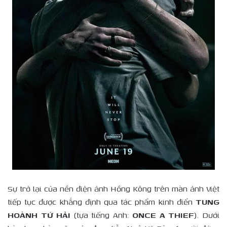
Sự trở lại của nền điện ảnh Hồng Kông trên màn ảnh Việt
tiếp tục được khẳng định qua tác phẩm kinh điển
TUNG
HOÀNH TỨ HẢI
(tựa tiếng Anh:
ONCE A THIEF
). Dưới