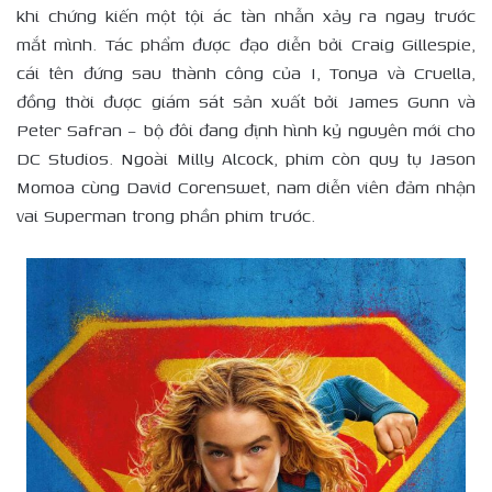
khi chứng kiến một tội ác tàn nhẫn xảy ra ngay trước
mắt mình. Tác phẩm được đạo diễn bởi Craig Gillespie,
cái tên đứng sau thành công của I, Tonya và Cruella,
đồng thời được giám sát sản xuất bởi James Gunn và
Peter Safran – bộ đôi đang định hình kỷ nguyên mới cho
DC Studios. Ngoài Milly Alcock, phim còn quy tụ Jason
Momoa cùng David Corenswet, nam diễn viên đảm nhận
vai Superman trong phần phim trước.