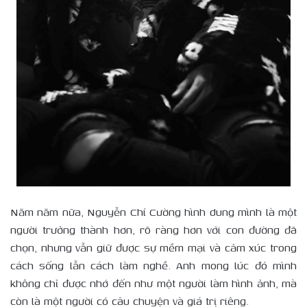
Năm năm nữa, Nguyễn Chí Cường hình dung mình là một
người trưởng thành hơn, rõ ràng hơn với con đường đã
chọn, nhưng vẫn giữ được sự mềm mại và cảm xúc trong
cách sống lẫn cách làm nghề. Anh mong lúc đó mình
không chỉ được nhớ đến như một người làm hình ảnh, mà
còn là một người có câu chuyện và giá trị riêng.