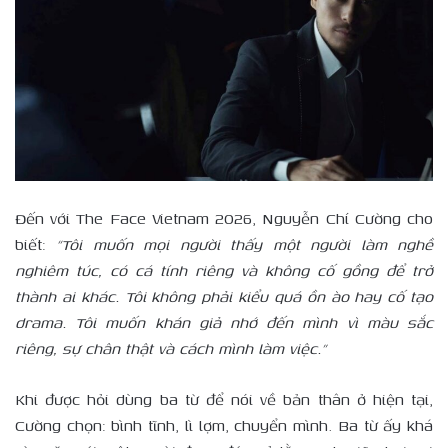
Đến với The Face Vietnam 2026, Nguyễn Chí Cường cho
biết:
“Tôi muốn mọi người thấy một người làm nghề
nghiêm túc, có cá tính riêng và không cố gồng để trở
thành ai khác. Tôi không phải kiểu quá ồn ào hay cố tạo
drama. Tôi muốn khán giả nhớ đến mình vì màu sắc
riêng, sự chân thật và cách mình làm việc.”
Khi được hỏi dùng ba từ để nói về bản thân ở hiện tại,
Cường chọn: bình tĩnh, lì lợm, chuyển mình. Ba từ ấy khá