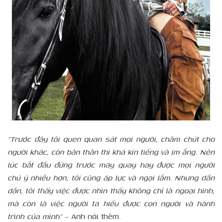
“Trước đây tôi quen quan sát mọi người, chăm chút cho
người khác, còn bản thân thì khá kín tiếng và im ắng. Nên
lúc bắt đầu đứng trước máy quay hay được mọi người
chú ý nhiều hơn, tôi cũng áp lực và ngại lắm. Nhưng dần
dần, tôi thấy việc được nhìn thấy không chỉ là ngoại hình,
mà còn là việc người ta hiểu được con người và hành
trình của mình” –
Anh nói thêm.