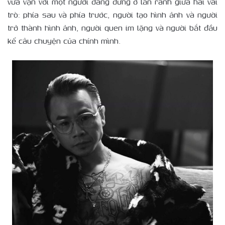
vừa vặn với một người đang đứng ở lằn ranh giữa hai vai
trò: phía sau và phía trước, người tạo hình ảnh và người
trở thành hình ảnh, người quen im lặng và người bắt đầu
kể câu chuyện của chính mình.