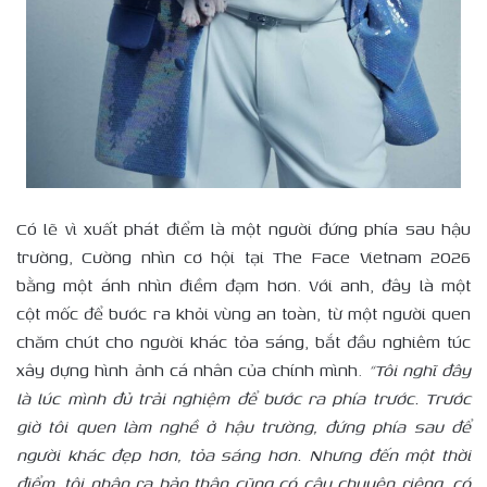
Có lẽ vì xuất phát điểm là một người đứng phía sau hậu
trường, Cường nhìn cơ hội tại The Face Vietnam 2026
bằng một ánh nhìn điềm đạm hơn. Với anh, đây là một
cột mốc để bước ra khỏi vùng an toàn, từ một người quen
chăm chút cho người khác tỏa sáng, bắt đầu nghiêm túc
xây dựng hình ảnh cá nhân của chính mình.
“Tôi nghĩ đây
là lúc mình đủ trải nghiệm để bước ra phía trước. Trước
giờ tôi quen làm nghề ở hậu trường, đứng phía sau để
người khác đẹp hơn, tỏa sáng hơn. Nhưng đến một thời
điểm, tôi nhận ra bản thân cũng có câu chuyện riêng, có