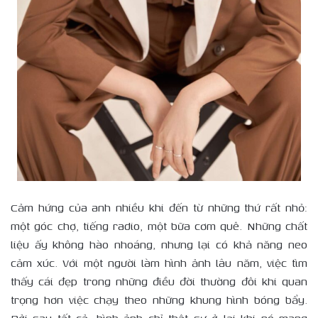
Cảm hứng của anh nhiều khi đến từ những thứ rất nhỏ:
một góc chợ, tiếng radio, một bữa cơm quê. Những chất
liệu ấy không hào nhoáng, nhưng lại có khả năng neo
cảm xúc. Với một người làm hình ảnh lâu năm, việc tìm
thấy cái đẹp trong những điều đời thường đôi khi quan
trọng hơn việc chạy theo những khung hình bóng bẩy.