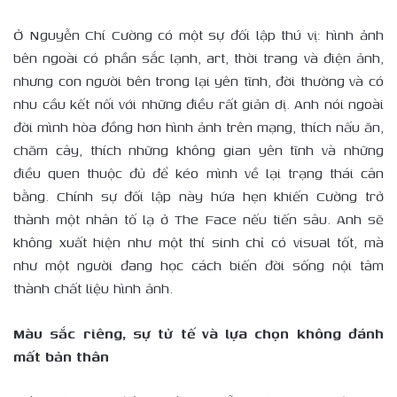
Ở Nguyễn Chí Cường có một sự đối lập thú vị: hình ảnh
bên ngoài có phần sắc lạnh, art, thời trang và điện ảnh,
nhưng con người bên trong lại yên tĩnh, đời thường và có
nhu cầu kết nối với những điều rất giản dị. Anh nói ngoài
đời mình hòa đồng hơn hình ảnh trên mạng, thích nấu ăn,
chăm cây, thích những không gian yên tĩnh và những
điều quen thuộc đủ để kéo mình về lại trạng thái cân
bằng. Chính sự đối lập này hứa hẹn khiến Cường trở
thành một nhân tố lạ ở The Face nếu tiến sâu. Anh sẽ
không xuất hiện như một thí sinh chỉ có visual tốt, mà
như một người đang học cách biến đời sống nội tâm
thành chất liệu hình ảnh.
Màu sắc riêng, sự tử tế và lựa chọn không đánh
mất bản thân