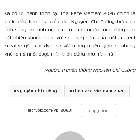
Và có lẽ, hành trình tại The Face Vietnam 2026 chính là
bước đầu tiên cho điều đó. Nguyễn Chí Cường bước ra
ánh sáng với kinh nghiệm của một người từng đứng sau
rất nhiều khung hình, với sự nhạy cảm của một content
creator yêu cái đẹp, và với mong muốn giản dị nhưng
không hề nhỏ: được nhìn thấy đúng như mình là.
Nguồn: truyền thông
Nguyễn Chí Cường
Nguyễn Chí Cường
The Face Vietnam 2026
Copy URL