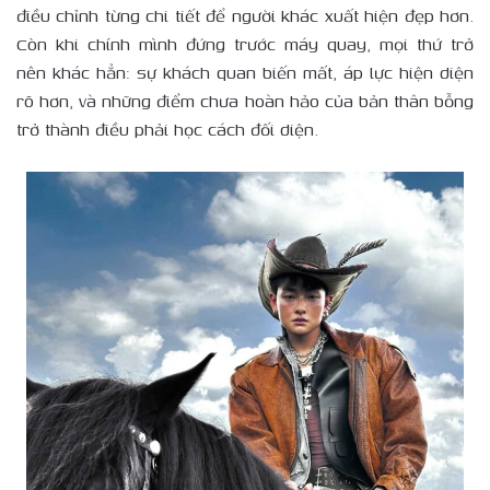
điều chỉnh từng chi tiết để người khác xuất hiện đẹp hơn.
Còn khi chính mình đứng trước máy quay, mọi thứ trở
nên khác hẳn: sự khách quan biến mất, áp lực hiện diện
rõ hơn, và những điểm chưa hoàn hảo của bản thân bỗng
trở thành điều phải học cách đối diện.