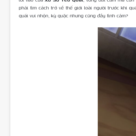
phải tìm cách trở về thế giới loài người trước khi q
quái vui nhộn, kỳ quặc nhưng cũng đầy tình cảm?