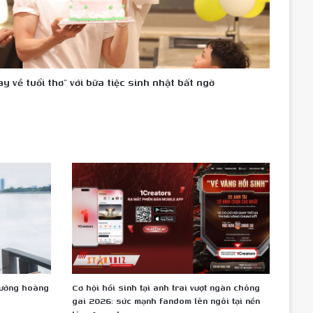
y về tuổi thơ" với bữa tiệc sinh nhật bất ngờ
hưởng hoàng
Cơ hội hồi sinh tại anh trai vượt ngàn chông
gai 2026: sức mạnh fandom lên ngôi tại nền