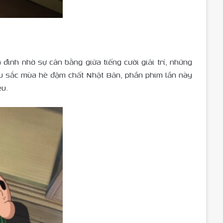
đình nhờ sự cân bằng giữa tiếng cười giải trí, những
màu sắc mùa hè đậm chất Nhật Bản, phần phim lần này
ệu.