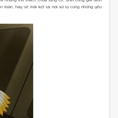
 an toàn, hay sẽ mãi kẹt lại nơi xứ lạ cùng những yêu