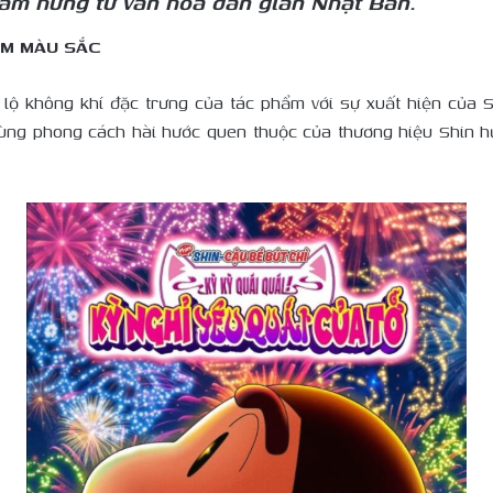
 cảm hứng từ văn hóa dân gian Nhật Bản.
ẬM MÀU SẮC
lộ không khí đặc trưng của tác phẩm với sự xuất hiện của
ùng phong cách hài hước quen thuộc của thương hiệu Shin 