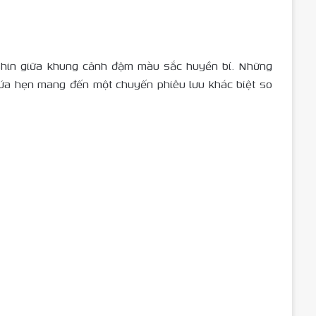
 Shin giữa khung cảnh đậm màu sắc huyền bí. Những
hứa hẹn mang đến một chuyến phiêu lưu khác biệt so