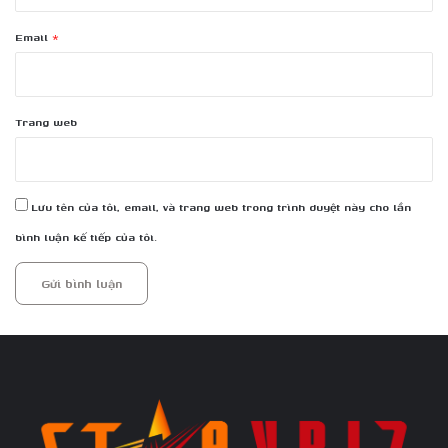
Email
*
Trang web
Lưu tên của tôi, email, và trang web trong trình duyệt này cho lần
bình luận kế tiếp của tôi.