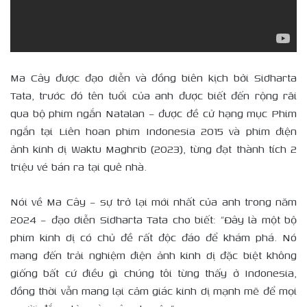
Ma Cây được đạo diễn và đồng biên kịch bởi Sidharta
Tata, trước đó tên tuổi của anh được biết đến rộng rãi
qua bộ phim ngắn Natalan – được đề cử hạng mục Phim
ngắn tại Liên hoan phim Indonesia 2015 và phim điện
ảnh kinh dị Waktu Maghrib (2023), từng đạt thành tích 2
triệu vé bán ra tại quê nhà.
Nói về Ma Cây – sự trở lại mới nhất của anh trong năm
2024 – đạo diễn Sidharta Tata cho biết: “Đây là một bộ
phim kinh dị có chủ đề rất độc đáo để khám phá. Nó
mang đến trải nghiệm điện ảnh kinh dị đặc biệt không
giống bất cứ điều gì chúng tôi từng thấy ở Indonesia,
đồng thời vẫn mang lại cảm giác kinh dị mạnh mẽ để mọi