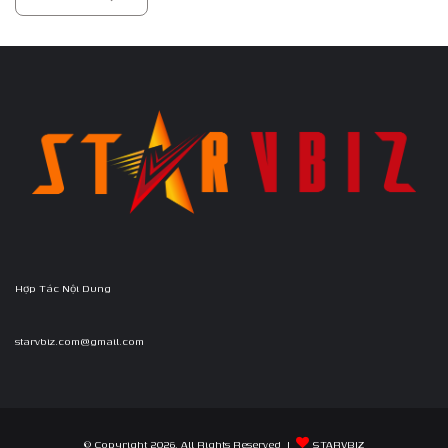
Hợp Tác Nội Dung
starvbiz.com@gmail.com
© Copyright 2026, All Rights Reserved |
STARVBIZ