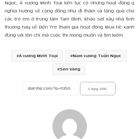
Ngọc, Á vương Minh Toại liên tục có những hoạt động ý
nghĩa hướng về cộng đồng như đi thăm và tặng quà cho
các trẻ em ở trung tâm Tam Bình, khảo sát xây nhà tình
thương hay về Bến Tre tham gia hoạt động Mùa hè xanh
đúng với tôn chỉ mà cuộc thi mong muốn và tìm kiếm.
Á vương Minh Toại
Nam vương Tuấn Ngọc
Sen Vàng
Copy URL