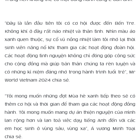
“Đây là lần đầu tiên tôi có cơ hội được đến Bến Tre.
Không khí ở đây rất náo nhiệt và thân tình. Nhìn màu áo
xanh quen thuộc, sự cổ vũ nồng nhiệt làm tôi nhớ lại thời
sinh viên năng nổ khi tham gia các hoạt động đoàn hội.
Các hoạt động tình nguyện không chỉ đóng góp công sức
cho cộng đồng mà giúp bản thân chúng ta rèn luyện và
có những kỉ niệm đáng nhớ trong hành trình tuổi trẻ”, Mr
World Vietnam 2024 chia sẻ.
“Tôi mong muốn những đợt Mùa hè xanh tiếp theo sẽ có
thêm cơ hội và thời gian để tham gia các hoạt động đồng
hành. Tôi mong muốn mang dự án thiện nguyện của mình
lan rộng hơn và lan toả viêc dạy tiếng Anh đến với các
em học sinh ở vùng sâu, vùng xa”, Á vương Minh Toại
chia sẻ.