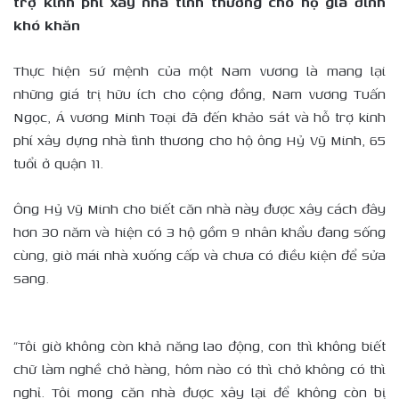
trợ kinh phí xây nhà tình thương cho hộ gia đình
khó khăn
Thực hiện sứ mệnh của một Nam vương là mang lại
những giá trị hữu ích cho cộng đồng, Nam vương Tuấn
Ngọc, Á vương Minh Toại đã đến khảo sát và hỗ trợ kinh
phí xây dựng nhà tình thương cho hộ ông Hỷ Vỹ Minh, 65
tuổi ở quận 11.
Ông Hỷ Vỹ Minh cho biết căn nhà này được xây cách đây
hơn 30 năm và hiện có 3 hộ gồm 9 nhân khẩu đang sống
cùng, giờ mái nhà xuống cấp và chưa có điều kiện để sửa
sang.
“Tôi giờ không còn khả năng lao động, con thì không biết
chữ làm nghề chở hàng, hôm nào có thì chở không có thì
nghỉ. Tôi mong căn nhà được xây lại để không còn bị