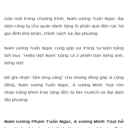
Góp mặt trong chương trình, Nam vương Tuấn Ngọc đại
diện công ty chủ quản dành tặng 15 phần quà đến các hộ
gia đình khó khăn, chính sách tại địa phương.
Nam vương Tuấn Ngọc cũng góp vui trong sự kiện bằng
tiết mục “Hello Việt Nam” bằng cả 2 phiên bản tiếng Anh,
tiếng Việt.
Để ghi nhận “tấm lòng vàng” cho những đóng góp vì cộng
đồng, Nam vương Tuấn Ngọc, Á vương Minh Toại còn
nhận bằng khen trao tặng đến từ ĐH Hutech và đại diện
địa phương.
Nam vương Phạm Tuấn Ngọc, Á vương Minh Toại hỗ