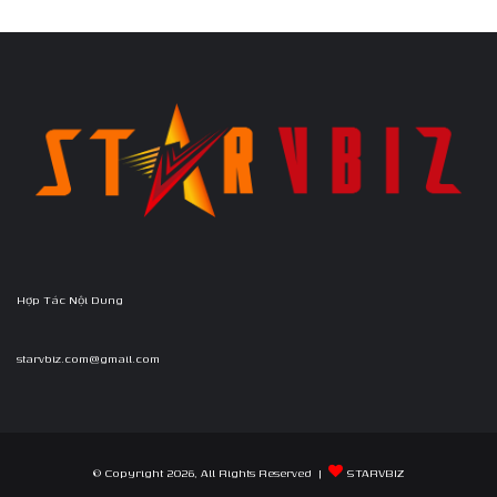
Hợp Tác Nội Dung
starvbiz.com@gmail.com
© Copyright 2026, All Rights Reserved |
STARVBIZ