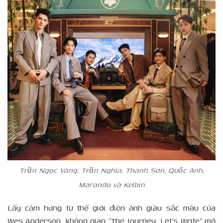
Trần Ngọc Vàng, Trần Nghĩa, Thanh Sơn, Quốc Anh,
Marando và Kelbin
Lấy cảm hứng từ thế giới điện ảnh giàu sắc màu của
Wes Anderson, không gian “The Journey: Let’s Write” mở