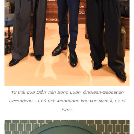
Từ trái qua Diễn viên Song Luân, ÔngJean-Sebastien
Gerondeau – Chủ tịch Montblanc khu vực Nam Á, Ca sĩ
Isaac