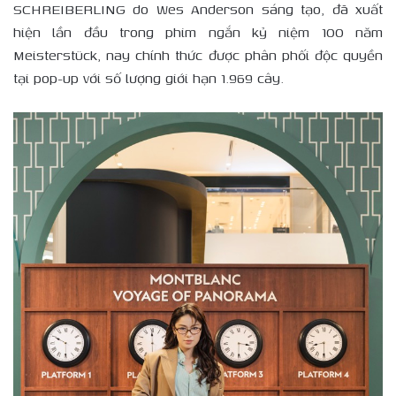
SCHREIBERLING do Wes Anderson sáng tạo, đã xuất
hiện lần đầu trong phim ngắn kỷ niệm 100 năm
Meisterstück, nay chính thức được phân phối độc quyền
tại pop-up với số lượng giới hạn 1.969 cây.