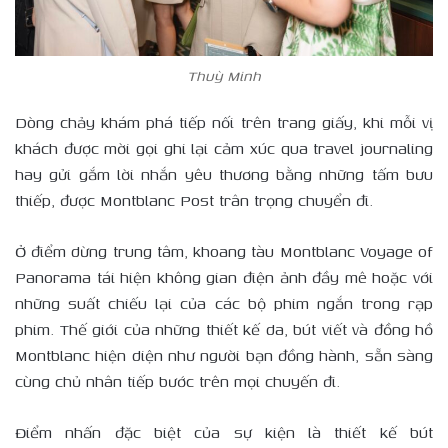
Thuỳ Minh
Dòng chảy khám phá tiếp nối trên trang giấy, khi mỗi vị
khách được mời gọi ghi lại cảm xúc qua travel journaling
hay gửi gắm lời nhắn yêu thương bằng những tấm bưu
thiếp, được Montblanc Post trân trọng chuyển đi.
Ở điểm dừng trung tâm, khoang tàu Montblanc Voyage of
Panorama tái hiện không gian điện ảnh đầy mê hoặc với
những suất chiếu lại của các bộ phim ngắn trong rạp
phim. Thế giới của những thiết kế da, bút viết và đồng hồ
Montblanc hiện diện như người bạn đồng hành, sẵn sàng
cùng chủ nhân tiếp bước trên mọi chuyến đi.
Điểm nhấn đặc biệt của sự kiện là thiết kế bút