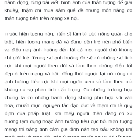
hành động, từng bài viết, hình ảnh của thần tượng để giải
khuây, thậm chí mua sắm quá đà những món hàng do
thần tượng bán trên mạng xã hội.
Trước hiện tượng này, Tiến sĩ tâm lý Bùi Hồng Quân cho
biết, hiện tượng mạng đã và đang dần trở nên phổ biến
và điều này ảnh hưởng đến tất cả mọi người chứ không
chỉ giới trẻ. Trong sự ảnh hưởng đó sẽ có những sự tích
cực khi mọi người theo dõi và làm theo những điều tốt
đẹp ở trên mạng xã hội, đồng thời ngược lại nó cũng có
ảnh hưởng tiêu cực khi mọi người xem và làm theo mà
không có sự phân tích cẩn trọng. Có những trường hợp
chúng ta có những hành động không phù hợp với văn
hóa, chuẩn mực, nguyên tắc đạo đức và thậm chí là quy
định của pháp luật. Khi thấy người thân đang có xu
hướng lạm dụng hoặc ảnh hưởng tiêu cực bởi hiện tượng
mạng thì bằng tình cảm gia đình nên tạo bầu không khí