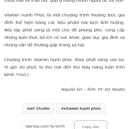
thoải mái và trao đổi, góp ý mong muốn người đó tốt hơn.
Vitamin Hạnh Phúc là một chương trình thường thức gia
đình thể hiện bằng các tiểu phẩm hài kịch tình huống.
Mỗi tập phát sóng là mỗi chủ đề phong phú, cung cấp
những kiến thức bổ ích về sức khỏe, giáo dục gia đình và
những vấn đề thường gặp trong xã hội.
Chương trình Vitamin hạnh phúc được phát sóng vào lúc
19 giờ 40 phút, từ thứ Hai đến thứ Bảy hàng tuần trên
kênh THVL1.
Nguồn tin – Ảnh: Pr Jet Studio
Jet Studio
Vitamin hạnh phúc
Copy URL