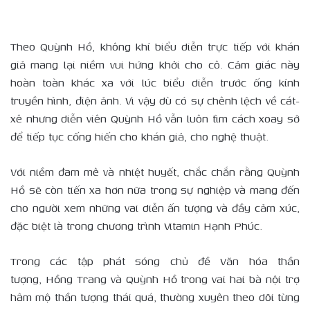
Theo Quỳnh Hồ, không khí biểu diễn trực tiếp với khán
giả mang lại niềm vui hứng khởi cho cô. Cảm giác này
hoàn toàn khác xa với lúc biểu diễn trước ống kính
truyền hình, điện ảnh. Vì vậy dù có sự chênh lệch về cát-
xê nhưng diễn viên Quỳnh Hồ vẫn luôn tìm cách xoay sở
để tiếp tục cống hiến cho khán giả, cho nghệ thuật.
Với niềm đam mê và nhiệt huyết, chắc chắn rằng Quỳnh
Hồ sẽ còn tiến xa hơn nữa trong sự nghiệp và mang đến
cho người xem những vai diễn ấn tượng và đầy cảm xúc,
đặc biệt là trong chương trình Vitamin Hạnh Phúc.
Trong các tập phát sóng chủ đề Văn hóa thần
tượng, Hồng Trang và Quỳnh Hồ trong vai hai bà nội trợ
hâm mộ thần tượng thái quá, thường xuyên theo dõi từng