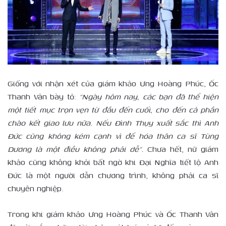
Giống với nhận xét của giám khảo Ưng Hoàng Phúc, Ốc
Thanh Vân bày tỏ:
“Ngày hôm nay, các bạn đã thể hiện
một tiết mục trọn vẹn từ đầu đến cuối, cho đến cả phần
chào kết giao lưu nữa. Nếu Đình Thụy xuất sắc thì Anh
Đức cũng không kém cạnh vì để hóa thân ca sĩ Tùng
Dương là một điều không phải dễ”.
Chưa hết, nữ giám
khảo cũng không khỏi bất ngờ khi Đại Nghĩa tiết lộ Anh
Đức là một người dẫn chương trình, không phải ca sĩ
chuyên nghiệp.
Trong khi giám khảo Ưng Hoàng Phúc và Ốc Thanh Vân