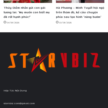
Thúy Diễm nhắn gửi con gái
Hà Phương – Minh Tuyết hội ngộ
tương lai: “Mẹ muốn con biết mẹ
trên thảm đỏ, kể câu chuyện
đã rất hạnh phúc!”
phía sau tạo hình “nàng bướm”
04/08/2026
03/08/2026
Hợp Tác Nội Dung
starvbiz.com@gmail.com