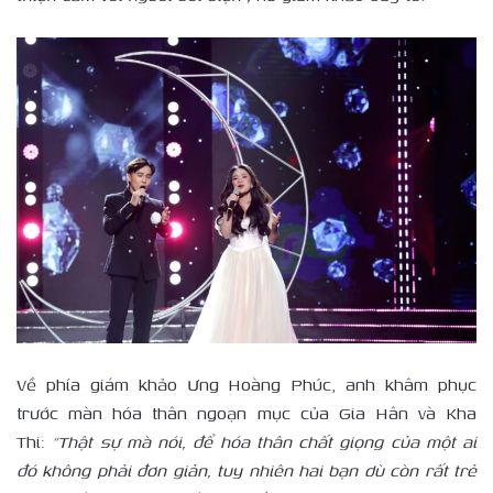
Về phía giám khảo Ưng Hoàng Phúc, anh khâm phục
trước màn hóa thân ngoạn mục của Gia Hân và Kha
Thi:
“Thật sự mà nói, để hóa thân chất giọng của một ai
đó không phải đơn giản, tuy nhiên hai bạn dù còn rất trẻ