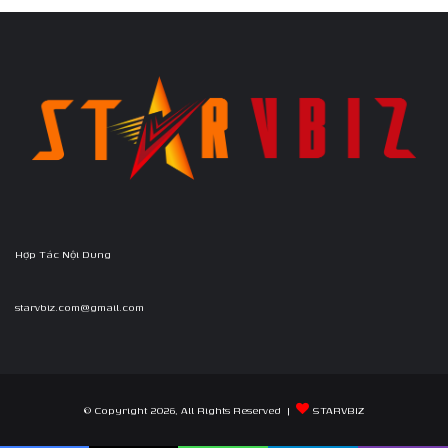
Hợp Tác Nội Dung
starvbiz.com@gmail.com
© Copyright 2026, All Rights Reserved |
STARVBIZ