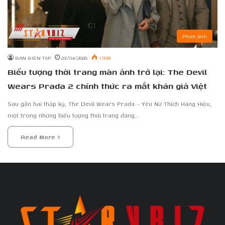
Phim ảnh
BAN BIÊN TẬP
23/04/2026
1.938
Biểu tượng thời trang màn ảnh trở lại: The Devil
Wears Prada 2 chính thức ra mắt khán giả Việt
Sau gần hai thập kỷ, The Devil Wears Prada – Yêu Nữ Thích Hàng Hiệu,
một trong những biểu tượng thời trang đáng…
Read More »