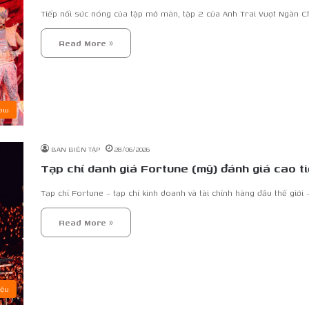
Tiếp nối sức nóng của tập mở màn, tập 2 của Anh Trai Vượt Ngàn C
Read More »
ow
BAN BIÊN TẬP
28/06/2026
Tạp chí danh giá Fortune (mỹ) đánh giá cao t
Tạp chí Fortune – tạp chí kinh doanh và tài chính hàng đầu thế giới
Read More »
iệu