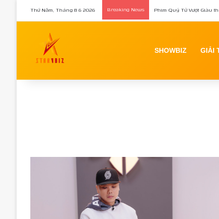
Thứ Năm, Tháng 8 6 2026
Breaking News
Phim Quý Tử Vượt Giàu th
SHOWBIZ
GIẢI 