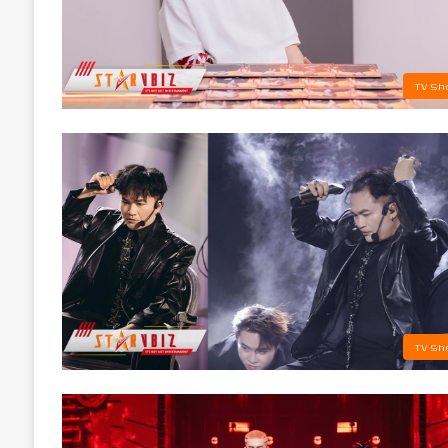
TV Sh
TV Sh