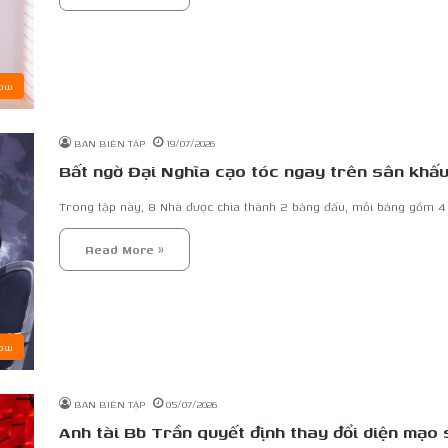
ow
BAN BIÊN TẬP
19/07/2026
Bất ngờ Đại Nghĩa cạo tóc ngay trên sân kh
Trong tập này, 8 Nhà được chia thành 2 bảng đấu, mỗi bảng gồm 4 
Read More »
ow
BAN BIÊN TẬP
05/07/2026
Anh tài Bb Trần quyết định thay đổi diện mạo