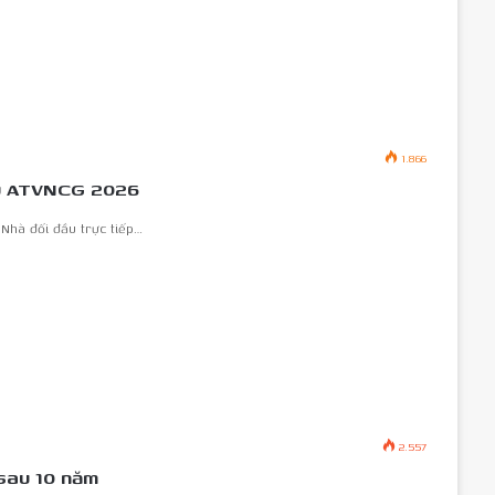
1.866
ấu ATVNCG 2026
Nhà đối đầu trực tiếp…
2.557
 sau 10 năm