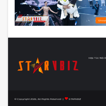
Showb
Hợp Tác Nội 
© Copyright 2026, All Rights Reserved |
STARVBIZ