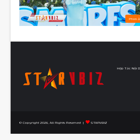
Phim 
Hợp Tác Nội 
© Copyright 2026, All Rights Reserved |
STARVBIZ