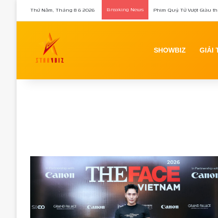
Thứ Năm, Tháng 8 6 2026
Breaking News
Phim Quý Tử Vượt Giàu th
SHOWBIZ
GIẢI 