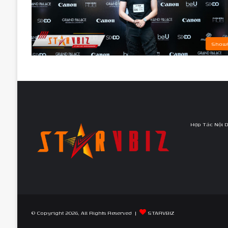
Showb
Hợp Tác Nội 
© Copyright 2026, All Rights Reserved |
STARVBIZ