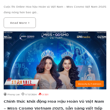
Cuộc thi Online Hoa hậu Hoàn vũ Việt Nam – Miss Cosmo Việt Nam 2025
đang nóng hơn bao giờ…
Read More »
Beauty & Fashion
Phong Lee
11/12/2024
3.531
Chính thức khởi động Hoa Hậu Hoàn Vũ Việt Nam
– Miss Cosmo Vietnam 2025, sẵn sàng viết tiếp