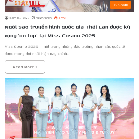
TV Show
BBT StarVbiz
09/06/2025
2.564
Ngôi sao truyền hình quốc gia Thái Lan được kỳ
vọng ‘on top’ tại Miss Cosmo 2025
Miss Cosmo 2025 – một trong những đấu trường nhan sắc quốc tế
được mong đợi nhất hiện nay chính…
Read More »