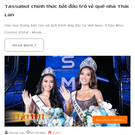
Tassabut chính thức bắt đầu trở về quê nhà Thái
Lan
Hơn nửa tháng bận rộn với lịch trình dày đặc tại Việt Nam, Á hậu Miss
Cosmo 2024 – Mook…
Read More »
Beauty & Fashion
Phong Lee
07/10/2024
3.474