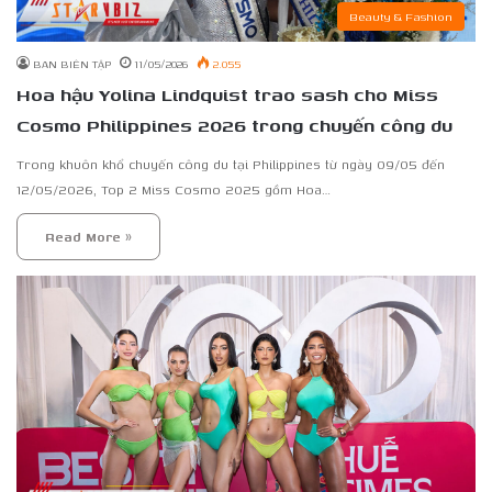
Beauty & Fashion
BAN BIÊN TẬP
11/05/2026
2.055
Hoa hậu Yolina Lindquist trao sash cho Miss
Cosmo Philippines 2026 trong chuyến công du
Trong khuôn khổ chuyến công du tại Philippines từ ngày 09/05 đến
12/05/2026, Top 2 Miss Cosmo 2025 gồm Hoa…
Read More »