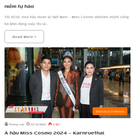
niềm tự hào
Tối 10/12, Hoa hậu Hoàn vũ Việt Nam – Miss Cosmo Vietnam 2025 công
bố khởi động cuộc thi và…
Read More »
Beauty & Fashion
Phong Lee
24/10/2024
3.967
Á hậu Miss Cosmo 2024 – Karnruethai