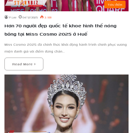
Tiêu điểm
P.Lee
04/12/2025
3.108
Hơn 70 người đẹp quốc tế khoe hình thể nóng
bỏng tại Miss Cosmo 2025 ở Huế
Miss Cosmo 2025 đã chính thức khởi động hành trình chinh phục vương
miện danh giá với điểm dừng chân…
Read More »