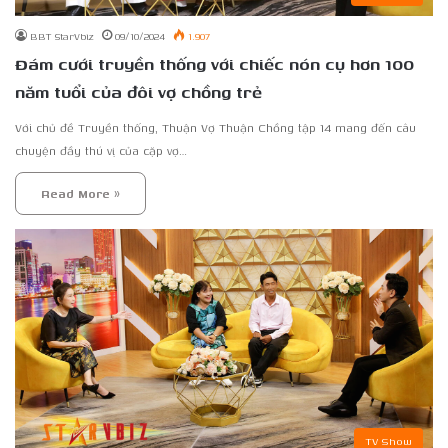
BBT StarVbiz
09/10/2024
1.907
Đám cưới truyền thống với chiếc nón cụ hơn 100
năm tuổi của đôi vợ chồng trẻ
Với chủ đề Truyền thống, Thuận Vợ Thuận Chồng tập 14 mang đến câu
chuyện đầy thú vị của cặp vợ…
Read More »
TV Show