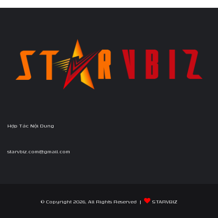
Hợp Tác Nội Dung
starvbiz.com@gmail.com
© Copyright 2026, All Rights Reserved |
STARVBIZ