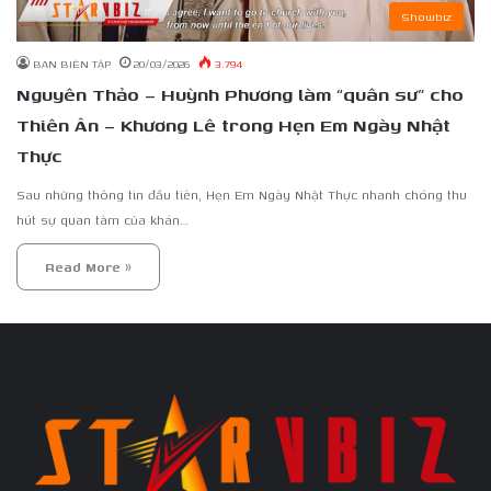
Showbiz
BAN BIÊN TẬP
20/03/2026
3.794
Nguyên Thảo – Huỳnh Phương làm “quân sư” cho
Thiên Ân – Khương Lê trong Hẹn Em Ngày Nhật
Thực
Sau những thông tin đầu tiên, Hẹn Em Ngày Nhật Thực nhanh chóng thu
hút sự quan tâm của khán…
Read More »