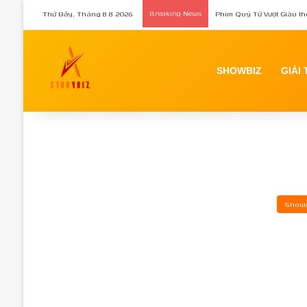
Thứ Bảy, Tháng 8 8 2026
Breaking News
Phim Quý Tử Vượt Giàu th
SHOWBIZ
GIẢI 
Showb