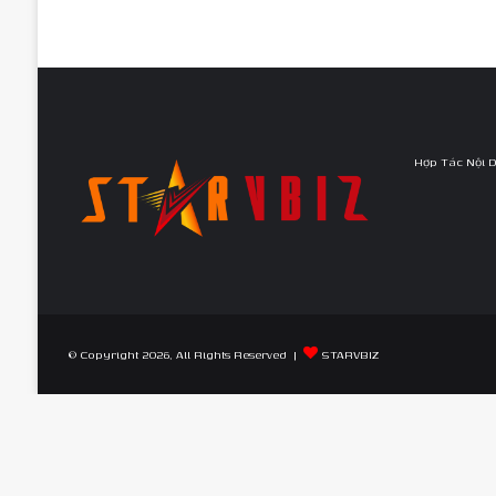
Hợp Tác Nội 
© Copyright 2026, All Rights Reserved |
STARVBIZ