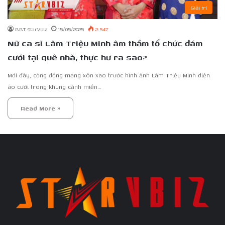
Giải trí
BBT StarVbiz
15/05/2025
2.547
Nữ ca sĩ Lâm Triệu Minh âm thầm tổ chức đám
cưới tại quê nhà, thực hư ra sao?
Mới đây, cộng đồng mạng xôn xao trước hình ảnh Lâm Triệu Minh diện
áo cưới trong khung cảnh miền…
Read More »