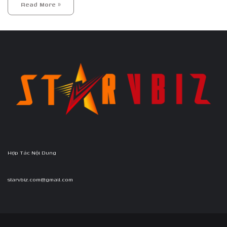
Read More »
Hợp Tác Nội Dung
starvbiz.com@gmail.com