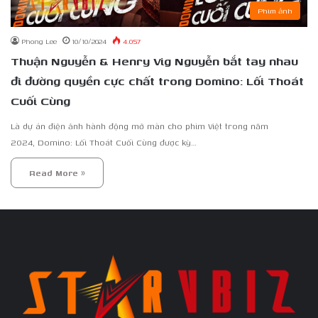
Phim ảnh
Phong Lee
10/10/2024
4.057
Thuận Nguyễn & Henry Vig Nguyễn bắt tay nhau
đi đường quyền cực chất trong Domino: Lối Thoát
Cuối Cùng
Là dự án điện ảnh hành động mở màn cho phim Việt trong năm
2024, Domino: Lối Thoát Cuối Cùng được kỳ…
Read More »