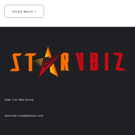
Read More »
Hợp Tác Nội Dung
starvbiz.com@gmail.com