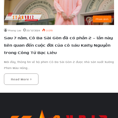
Phim ảnh
Phong Lee
23/12/2024
3.079
Sau 7 năm, Cô Ba Sài Gòn đã có phần 2 – lần này
liên quan đến cuộc đời của cô sáu Kaity Nguyễn
trong Công Tử Bạc Liêu
Mới đây, thông tin về bộ phim Cô Ba Sài Gòn 2 được nhà sản xuất Xưởng
Phim Màu Hồng…
Read More »