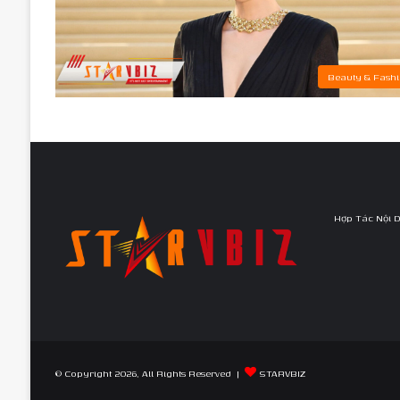
Beauty & Fash
Hợp Tác Nội 
© Copyright 2026, All Rights Reserved |
STARVBIZ