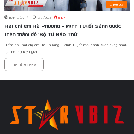
Showbiz
BAN BIÊN TẬP
19/01/2025
5.134
Hai chị em Hà Phương – Minh Tuyết sánh bước
trên thảm đỏ ‘Bộ Tứ Báo Thủ’
Hiếm hoi, hai chị em Hà Phương – Minh Tuyết mới sánh bước cùng nhau
tại một sự kiện giải…
Read More »