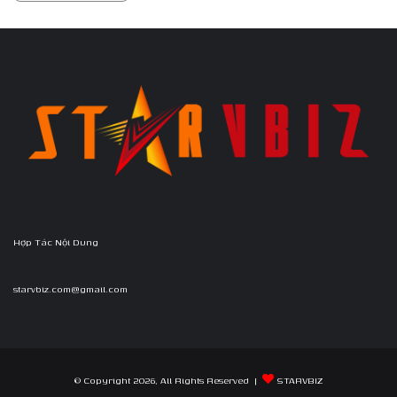
Hợp Tác Nội Dung
starvbiz.com@gmail.com
© Copyright 2026, All Rights Reserved |
STARVBIZ