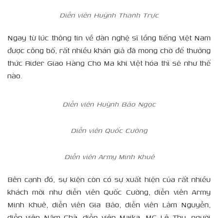
Diễn viên Huỳnh Thanh Trực
Ngay từ lúc thông tin về dàn nghệ sĩ lồng tiếng Việt Nam
được công bố, rất nhiều khán giả đã mong chờ để thưởng
thức Rider Giao Hàng Cho Ma khi Việt hóa thì sẽ như thế
nào.
Diễn viên Huỳnh Bảo Ngọc
Diễn viên Quốc Cường
Diễn viên Army Minh Khuê
Bên cạnh đó, sự kiện còn có sự xuất hiện của rất nhiều
khách mời như diễn viên Quốc Cường, diễn viên Army
Minh Khuê, diễn viên Gia Bảo, diễn viên Lâm Nguyễn,
diễn viên Năm Chà, diễn viên Maika, MC Lê Thu, người