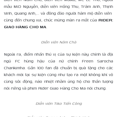
mẫu MiD Nguyễn, diễn viên Hồng Thu, Trâm Anh, Thịnh
Vinh, Quang Anh,… và đông đảo người hâm mộ diễn viên
cùng đến chung vui, chúc mừng màn ra mắt của
RIDER:
GIAO HÀNG CHO MA
.
Diễn viên Năm Chà
Ngoài ra, điểm nhấn thú vị của sự kiện này chính là đội
ngũ FC hùng hậu của nữ chính Freen Sarocha
Chankimha. Gần 100 fan đã chuẩn bị quà tặng cho các
khách mời tại sự kiện cũng như tạo ra một không khí vô
cùng sôi động, náo nhiệt nhằm ủng hộ cho thần tượng
nói riêng và phim Rider Giao Hàng Cho Ma nói chung.
Diễn viên Tiko Tiến Công