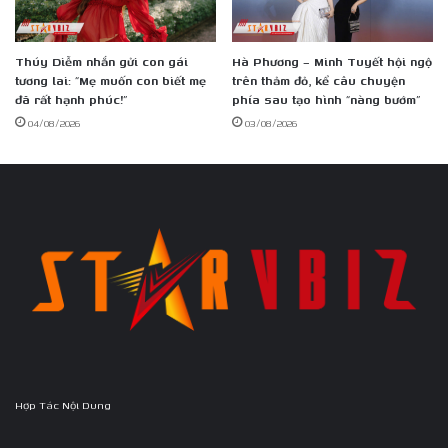
Thúy Diễm nhắn gửi con gái
Hà Phương – Minh Tuyết hội ngộ
tương lai: “Mẹ muốn con biết mẹ
trên thảm đỏ, kể câu chuyện
đã rất hạnh phúc!”
phía sau tạo hình “nàng bướm”
04/08/2026
03/08/2026
Hợp Tác Nội Dung