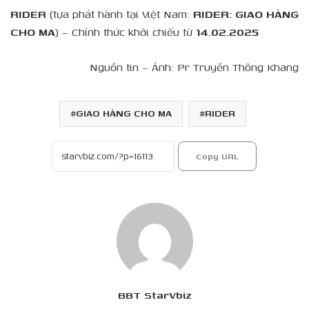
RIDER
(tựa phát hành tại Việt Nam:
RIDER: GIAO HÀNG
CHO MA
) – Chính thức khởi chiếu từ
14.02.2025
Nguồn tin – Ảnh: Pr Truyền Thông Khang
GIAO HÀNG CHO MA
RIDER
Copy URL
BBT StarVbiz