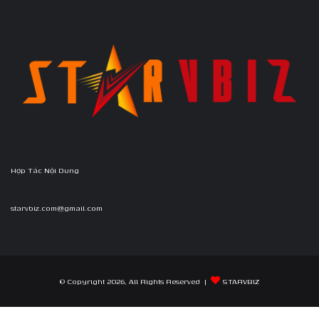
Hợp Tác Nội Dung
starvbiz.com@gmail.com
© Copyright 2026, All Rights Reserved |
STARVBIZ