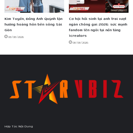
Kim Tuyến, Đồng Ánh Quỳnh tận
Cơ hội hồi sinh tại anh trai vượt
hưởng hoàng hôn bên sông Sài
ngàn chông gai 2026: sức mạnh
Gòn
fandom lên ngôi tại nền tảng
1creators
08/08/2026
08/08/2026
Hợp Tác Nội Dung