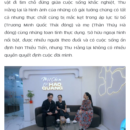
vật đi tìm chỗ đứng giữa cuộc sống khắc nghiệt, Thu
Hằng lại là hình ảnh của những cô gái tưởng chừng có tất
cả nhưng thực chất cũng bị mắc kẹt trong áp lực từ bố
(Trương Minh Quốc Thái đóng) và mẹ (Thân Thúy Hà
đóng) cùng những toan tính thực dụng. Sở hữu ngoại hình
nổi bật, được nhiều người theo đuổi và có cuộc sống ổn
định hơn Thiều Tiến, nhưng Thu Hằng lại không có nhiều
quyền quyết định cuộc đời mình.