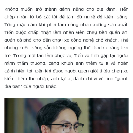
Không muốn trở thành gánh nặng cho gia đình, Tiến
chấp nhận từ bỏ cái tôi để làm đủ nghề để kiếm sống.
Từng mặc cảm khi phải làm công nhân xưởng sản xuất,
Tiến buộc chấp nhận làm nhân viên chạy bàn quán ăn,
quán cà phê cho đến chạy xe công nghệ chở khách. Thế
nhưng cuộc sống vẫn không ngừng thử thách chàng trai
trẻ. Trong một lần làm phục vụ, Tiến vô tình gặp lại người
mình thầm thương, càng khiến anh thêm tự ti về hoàn
cảnh hiện tại. Đến khi được người quen giới thiệu chạy xe
kiếm thêm thu nhập, anh lại bị đánh chỉ vì vô tình “giành
địa bàn” của người khác.