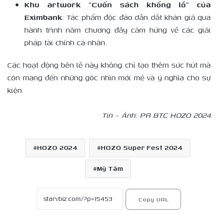
Khu artwork “Cuốn sách khổng lồ” của
Eximbank
: Tác phẩm độc đáo dẫn dắt khán giả qua
hành trình năm chương đầy cảm hứng về các giải
pháp tài chính cá nhân.
Các hoạt động bên lề này không chỉ tạo thêm sức hút mà
còn mang đến những góc nhìn mới mẻ và ý nghĩa cho sự
kiện.
Tin – Ảnh: PR BTC HOZO 2024
HOZO 2024
HOZO Super Fest 2024
Mỹ Tâm
Copy URL