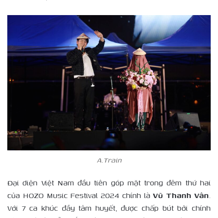
A.Train
Đại diện Việt Nam đầu tiên góp mặt trong đêm thứ hai
của HOZO Music Festival 2024 chính là
Vũ Thanh Vân
.
Với 7 ca khúc đầy tâm huyết, được chấp bút bởi chính