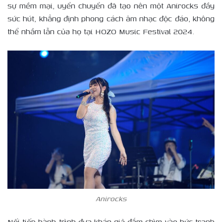
sự mềm mại, uyển chuyển đã tạo nên một Anirocks đầy
sức hút, khẳng định phong cách âm nhạc độc đáo, không
thể nhầm lẫn của họ tại HOZO Music Festival 2024.
Anirocks
Nối tiếp hành trình đưa khán giả đắm chìm vào bức tranh