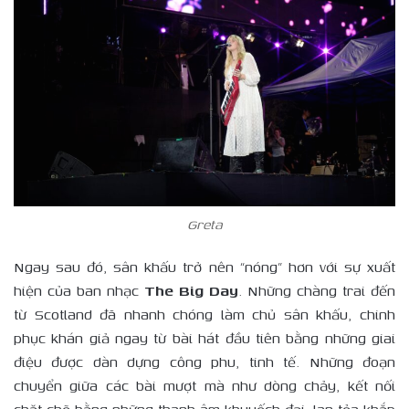
Greta
Ngay sau đó, sân khấu trở nên “nóng” hơn với sự xuất
hiện của ban nhạc
The Big Day
. Những chàng trai đến
từ Scotland đã nhanh chóng làm chủ sân khấu, chinh
phục khán giả ngay từ bài hát đầu tiên bằng những giai
điệu được dàn dựng công phu, tinh tế. Những đoạn
chuyển giữa các bài mượt mà như dòng chảy, kết nối