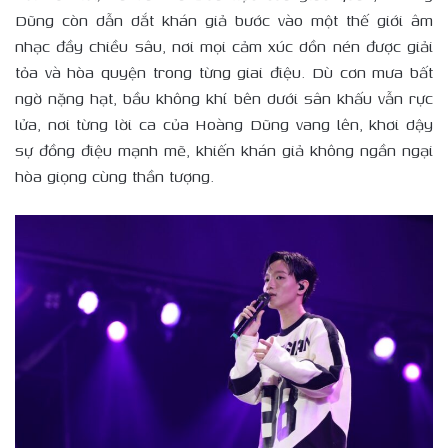
Dũng còn dẫn dắt khán giả bước vào một thế giới âm
nhạc đầy chiều sâu, nơi mọi cảm xúc dồn nén được giải
tỏa và hòa quyện trong từng giai điệu. Dù cơn mưa bất
ngờ nặng hạt, bầu không khí bên dưới sân khấu vẫn rực
lửa, nơi từng lời ca của Hoàng Dũng vang lên, khơi dậy
sự đồng điệu mạnh mẽ, khiến khán giả không ngần ngại
hòa giọng cùng thần tượng.