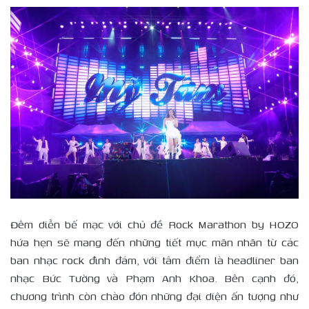
Đêm diễn bế mạc với chủ đề Rock Marathon by HOZO
hứa hẹn sẽ mang đến những tiết mục mãn nhãn từ các
ban nhạc rock đình đám, với tâm điểm là headliner ban
nhạc Bức Tường và Phạm Anh Khoa. Bên cạnh đó,
chương trình còn chào đón những đại diện ấn tượng như