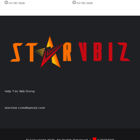
04/08/2026
03/08/2026
Hợp Tác Nội Dung
starvbiz.com@gmail.com
© Copyright 2026, All Rights Reserved |
STARVBIZ