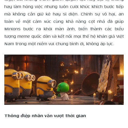
hay làm hỏng việc nhưng luôn cười khúc khích bước tiếp
mà không cần giữ kẽ hay sĩ diện. Chính sự vô hại, an
toàn về mặt cảm xúc cùng khả năng cợt nhả đã giúp
Minions bước ra khỏi màn ảnh, biến thành các biểu
tượng meme quốc dân và kết nối mọi thế hệ khán giả Việt
Nam trong một niềm vui chung bình dị, không áp lực.
Thông điệp nhân văn vượt thời gian