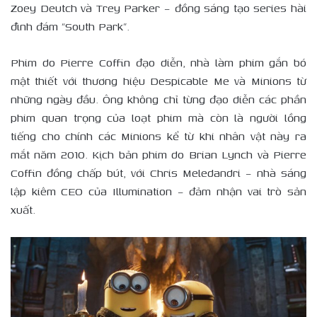
Zoey Deutch và Trey Parker – đồng sáng tạo series hài
đình đám “South Park”.
Phim do Pierre Coffin đạo diễn, nhà làm phim gắn bó
mật thiết với thương hiệu Despicable Me và Minions từ
những ngày đầu. Ông không chỉ từng đạo diễn các phần
phim quan trọng của loạt phim mà còn là người lồng
tiếng cho chính các Minions kể từ khi nhân vật này ra
mắt năm 2010. Kịch bản phim do Brian Lynch và Pierre
Coffin đồng chấp bút, với Chris Meledandri – nhà sáng
lập kiêm CEO của Illumination – đảm nhận vai trò sản
xuất.