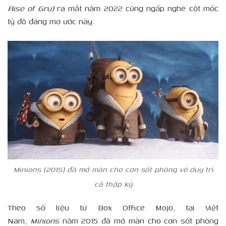
Rise of Gru)
ra mắt năm 2022 cũng ngấp nghé cột mốc
tỷ đô đáng mơ ước này.
Minions (2015) đã mở màn cho cơn sốt phòng vé duy trì
cả thập kỷ
Theo số liệu từ Box Office Mojo, tại Việt
Nam,
Minions
năm 2015 đã mở màn cho cơn sốt phòng