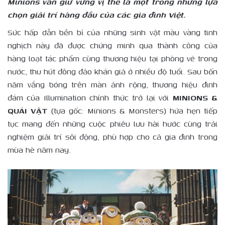
Minions vẫn giữ vững vị thế là một trong những lựa
chọn giải trí hàng đầu của các gia đình Việt.
Sức hấp dẫn bền bỉ của những sinh vật màu vàng tinh
nghịch này đã được chứng minh qua thành công của
hàng loạt tác phẩm cùng thương hiệu tại phòng vé trong
nước, thu hút đông đảo khán giả ở nhiều độ tuổi. Sau bốn
năm vắng bóng trên màn ảnh rộng, thương hiệu đình
đám của Illumination chính thức trở lại với
MINIONS &
QUÁI VẬT
(tựa gốc: Minions & Monsters) hứa hẹn tiếp
tục mang đến những cuộc phiêu lưu hài hước cùng trải
nghiệm giải trí sôi động, phù hợp cho cả gia đình trong
mùa hè năm nay.