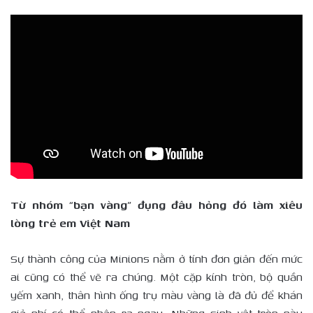
Từ nhóm “bạn vàng” đụng đâu hỏng đó làm xiêu
lòng trẻ em Việt Nam
Sự thành công của Minions nằm ở tính đơn giản đến mức
ai cũng có thể vẽ ra chúng. Một cặp kính tròn, bộ quần
yếm xanh, thân hình ống trụ màu vàng là đã đủ để khán