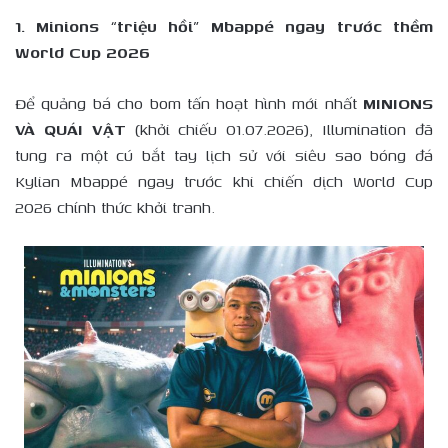
1. Minions “triệu hồi” Mbappé ngay trước thềm
World Cup 2026
Để quảng bá cho bom tấn hoạt hình mới nhất
MINIONS
VÀ QUÁI VẬT
(khởi chiếu 01.07.2026), Illumination đã
tung ra một cú bắt tay lịch sử với siêu sao bóng đá
Kylian Mbappé ngay trước khi chiến dịch World Cup
2026 chính thức khởi tranh.