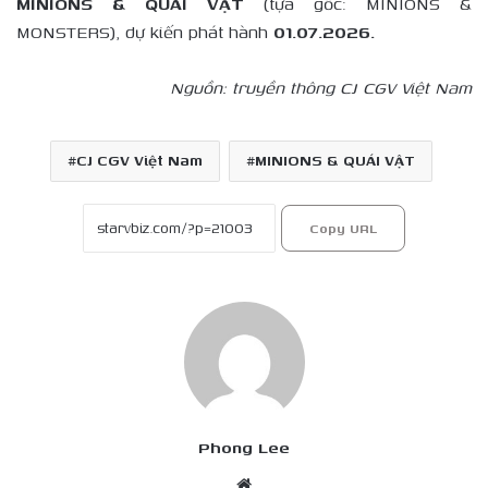
MINIONS & QUÁI VẬT
(tựa gốc: MINIONS &
MONSTERS), dự kiến phát hành
01.07.2026.
Nguồn: truyền thông CJ CGV Việt Nam
CJ CGV Việt Nam
MINIONS & QUÁI VẬT
Copy URL
Phong Lee
Website