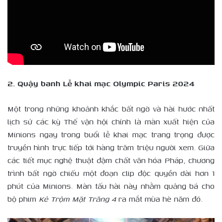
2. Quậy banh Lễ khai mạc Olympic Paris 2024
Một trong những khoảnh khắc bất ngờ và hài hước nhất
lịch sử các kỳ Thế vận hội chính là màn xuất hiện của
Minions ngay trong buổi lễ khai mạc trang trọng được
truyền hình trực tiếp tới hàng trăm triệu người xem. Giữa
các tiết mục nghệ thuật đậm chất văn hóa Pháp, chương
trình bất ngờ chiếu một đoạn clip độc quyền dài hơn 1
phút của Minions. Màn tấu hài này nhằm quảng bá cho
bộ phim
Kẻ Trộm Mặt Trăng 4
ra mắt mùa hè năm đó.