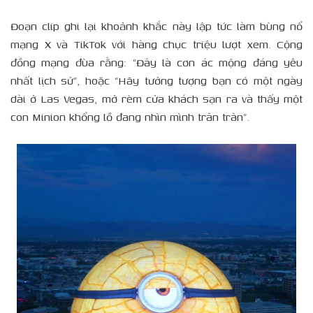
Đoạn clip ghi lại khoảnh khắc này lập tức làm bùng nổ
mạng X và TikTok với hàng chục triệu lượt xem. Cộng
đồng mạng đùa rằng: “Đây là cơn ác mộng đáng yêu
nhất lịch sử”, hoặc “Hãy tưởng tượng bạn có một ngày
dài ở Las Vegas, mở rèm cửa khách sạn ra và thấy một
con Minion khổng lồ đang nhìn mình trân trân”.