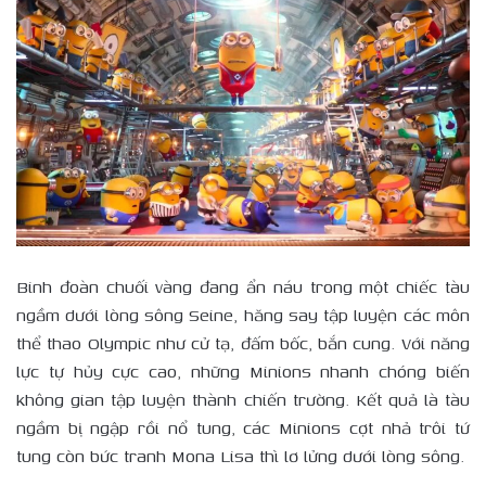
Binh đoàn chuối vàng đang ẩn náu trong một chiếc tàu
ngầm dưới lòng sông Seine, hăng say tập luyện các môn
thể thao Olympic như cử tạ, đấm bốc, bắn cung. Với năng
lực tự hủy cực cao, những Minions nhanh chóng biến
không gian tập luyện thành chiến trường. Kết quả là tàu
ngầm bị ngập rồi nổ tung, các Minions cợt nhả trôi tứ
tung còn bức tranh Mona Lisa thì lơ lửng dưới lòng sông.