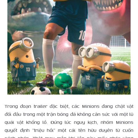
Trong đoạn trailer đặc biệt, các Minions đang chật vật
đối đầu trong một trận bóng đá không cân sức với một lũ
quái vật khổng lồ. Đúng lúc nguy kịch, nhóm Minions
quyết định “triệu hồi” một cái tên hữu duyên từ cuốn