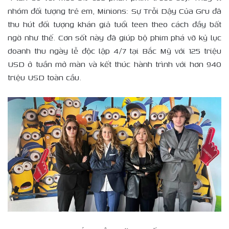
nhóm đối tượng trẻ em, Minions: Sự Trỗi Dậy Của Gru đã
thu hút đối tượng khán giả tuổi teen theo cách đầy bất
ngờ như thế. Cơn sốt này đã giúp bộ phim phá vỡ kỷ lục
doanh thu ngày lễ độc lập 4/7 tại Bắc Mỹ với 125 triệu
USD ở tuần mở màn và kết thúc hành trình với hơn 940
triệu USD toàn cầu.