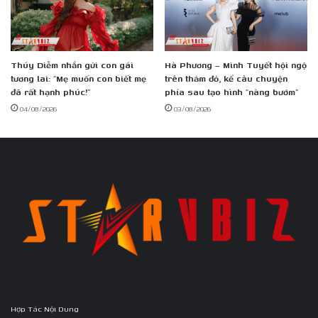
Thúy Diễm nhắn gửi con gái
Hà Phương – Minh Tuyết hội ngộ
tương lai: “Mẹ muốn con biết mẹ
trên thảm đỏ, kể câu chuyện
đã rất hạnh phúc!”
phía sau tạo hình “nàng bướm”
04/08/2026
03/08/2026
Hợp Tác Nội Dung