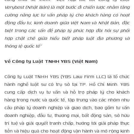
Verybest (Nhật Bản) là một bước đi chiến lược nhằm tăng
cường năng lực tư vấn pháp lý cho khách hàng có hoạt
động đầu tư, kinh doanh giữa Việt Nam và Nhật Bản, đặc
biệt trong các vấn đề pháp lý phức hợp đòi hỏi sự phối
hợp chặt chẽ giữa hiểu biết pháp luật địa phương và
thông lệ quốc tế”
Về Công ty Luật TNHH YBS (Việt Nam)
Công ty Luật TNHH YBS (YBS Law Firm LLC) là tổ chức
hành nghề luật sư có trụ sở tại TP. Hồ Chí Minh. YBS
cung cấp dịch vụ tư vấn và hỗ trợ pháp lý cho khách
hàng trong nước và quốc tế, tập trung vào các nhóm nhu
cầu pháp lý doanh nghiệp và giao dịch, bao gồm tư vấn
doanh nghiệp, đầu tư, thương mại, bất động sản, sở hữu
trí tuệ và giải quyết tranh chấp, hướng tới giải pháp thực
tiễn và hiệu quả cho hoạt động vận hành và mở rộng kinh