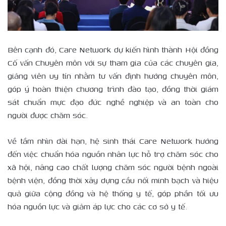
Bên cạnh đó, Care Network dự kiến hình thành Hội đồng
Cố vấn Chuyên môn với sự tham gia của các chuyên gia,
giảng viên uy tín nhằm tư vấn định hướng chuyên môn,
góp ý hoàn thiện chương trình đào tạo, đồng thời giám
sát chuẩn mực đạo đức nghề nghiệp và an toàn cho
người được chăm sóc.
Về tầm nhìn dài hạn, hệ sinh thái Care Network hướng
đến việc chuẩn hóa nguồn nhân lực hỗ trợ chăm sóc cho
xã hội, nâng cao chất lượng chăm sóc người bệnh ngoài
bệnh viện, đồng thời xây dựng cầu nối minh bạch và hiệu
quả giữa cộng đồng và hệ thống y tế, góp phần tối ưu
hóa nguồn lực và giảm áp lực cho các cơ sở y tế.