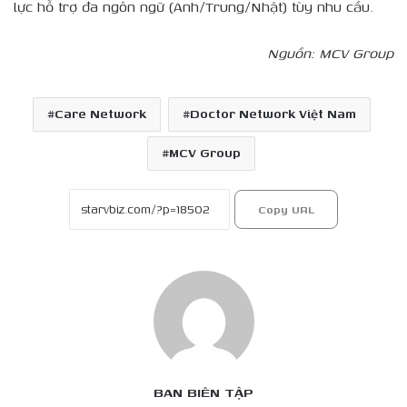
lực hỗ trợ đa ngôn ngữ (Anh/Trung/Nhật) tùy nhu cầu.
Nguồn: MCV
Group
Care Network
Doctor Network Việt Nam
MCV Group
Copy URL
BAN BIÊN TẬP