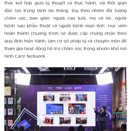
thức kết hợp giữa lý thuyết và thực hành, với thời gian
đào tạo trung bình 06 tháng, tùy theo nhóm đối tượng
chăm sóc, bao gồm: người cao tuổi, mẹ và bé, người
bệnh sau phẫu thuật và người bệnh mạn tính. Học viên
hoàn thành chương trình sẽ được cấp chứng nhận theo
quy định hiện hành, làm cơ sở pháp lý và chuyên môn để
tham gia hoạt động hỗ trợ chăm sóc trong khuôn khổ mô
hình Care Network.