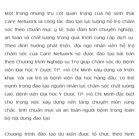
Một trong những trụ cột quan trọng của hệ sinh thái
Care Network là công tác đào tạo lực lượng hỗ trợ chăm
sóc theo chuẩn mực y tế, bảo đảm tính chuyên nghiệp,
an toàn và chất lượng trong quá trình cung cấp dịch vụ.
Theo định hướng phát triển, đội ngũ nhân viên hỗ trợ
chăm sóc của Care Network sẽ được đào tạo bài bản
theo Chương trình Nghiệp vụ Trợ giúp Chăm sóc do Bệnh
viện Đại học Y Dược TP. Hồ Chí Minh xây dựng và triển
khai. Với vai trò là bệnh viện đại học hàng đầu, có thế
mạnh trong đào tạo nguồn nhân lực chăm sóc chất lượng
cao, Bệnh viện Đại học Y Dược TP. Hồ Chí Minh đặc biệt
chú trọng việc xây dựng nền tảng chuyên môn vững
chắc, tính chuẩn mực và an toàn người bệnh trong toàn
bộ nội dung đào tạo.
Chương trình đào tạo dự kiến được tổ chức theo hình