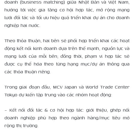
doanh (business matching) giữa Nhật Bản và Việt Nam,
hướng tới việc gia tăng cơ hội hợp tác, mở rộng mạng
lưới đối tác và tối ưu hiệu quả triển khai dự án cho doanh
nghiệp hai nước.
Theo thỏa thuận, hai bên sẽ phối hợp triển khai các hoạt
động kết nối kinh doanh dựa trên thế mạnh, nguồn lực và
mạng lưới của mỗi bên; đồng thời, phạm vi hợp tác sẽ
được cụ thể hóa theo từng hạng mục/dự án thông qua
các thỏa thuận riêng.
Trong giai đoạn đầu, MCV Japan và World Trade Center
Tokyo dự kiến tập trung vào các nhóm hoạt động:
– Kết nối đối tác & cơ hội hợp tác: giới thiệu, ghép nối
doanh nghiệp phù hợp theo ngành hàng/mục tiêu mở
rộng thị trường.