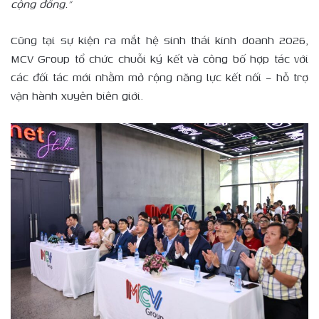
cộng đồng.”
Cũng tại sự kiện ra mắt hệ sinh thái kinh doanh 2026,
MCV Group tổ chức chuỗi ký kết và công bố hợp tác với
các đối tác mới nhằm mở rộng năng lực kết nối – hỗ trợ
vận hành xuyên biên giới.