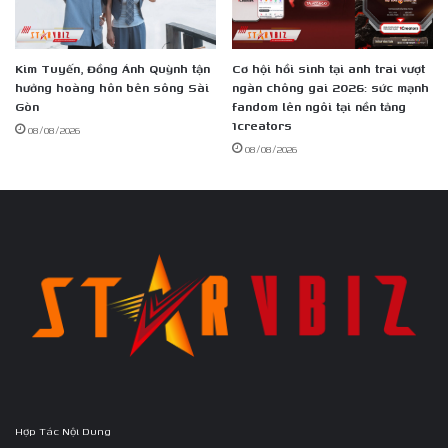
Kim Tuyến, Đồng Ánh Quỳnh tận
Cơ hội hồi sinh tại anh trai vượt
hưởng hoàng hôn bên sông Sài
ngàn chông gai 2026: sức mạnh
Gòn
fandom lên ngôi tại nền tảng
1creators
08/08/2026
08/08/2026
Hợp Tác Nội Dung