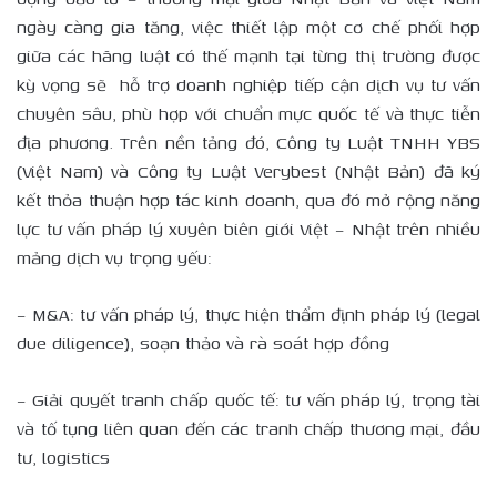
ngày càng gia tăng, việc thiết lập một cơ chế phối hợp
giữa các hãng luật có thế mạnh tại từng thị trường được
kỳ vọng sẽ hỗ trợ doanh nghiệp tiếp cận dịch vụ tư vấn
chuyên sâu, phù hợp với chuẩn mực quốc tế và thực tiễn
địa phương. Trên nền tảng đó, Công ty Luật TNHH YBS
(Việt Nam) và Công ty Luật Verybest (Nhật Bản) đã ký
kết thỏa thuận hợp tác kinh doanh, qua đó mở rộng năng
lực tư vấn pháp lý xuyên biên giới Việt – Nhật trên nhiều
mảng dịch vụ trọng yếu:
– M&A: tư vấn pháp lý, thực hiện thẩm định pháp lý (legal
due diligence), soạn thảo và rà soát hợp đồng
– Giải quyết tranh chấp quốc tế: tư vấn pháp lý, trọng tài
và tố tụng liên quan đến các tranh chấp thương mại, đầu
tư, logistics