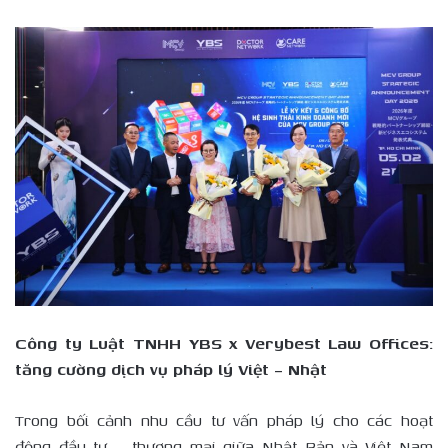
Công ty Luật TNHH YBS x Verybest Law Offices:
tăng cường dịch vụ pháp lý Việt – Nhật
Trong bối cảnh nhu cầu tư vấn pháp lý cho các hoạt
động đầu tư – thương mại giữa Nhật Bản và Việt Nam