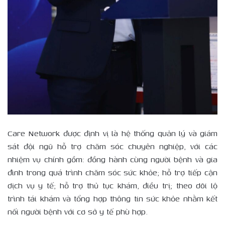
Care Network được định vị là hệ thống quản lý và giám
sát đội ngũ hỗ trợ chăm sóc chuyên nghiệp, với các
nhiệm vụ chính gồm: đồng hành cùng người bệnh và gia
đình trong quá trình chăm sóc sức khỏe; hỗ trợ tiếp cận
dịch vụ y tế; hỗ trợ thủ tục khám, điều trị; theo dõi lộ
trình tái khám và tổng hợp thông tin sức khỏe nhằm kết
nối người bệnh với cơ sở y tế phù hợp.