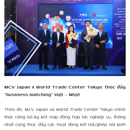
MCV Japan x World Trade Center Tokyo: thúc đẩy
“business matching” Việt – Nhật
Theo đó, MCV Japan và World Trade Center Tokyo chính
thức công bố ký kết Hợp đồng hợp tác nghiệp vụ, thống
nhất cùng thúc đẩy các hoạt động kết nối/ghép nối kinh