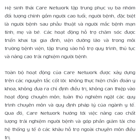
Hệ sinh thái Care Network tập trung phục vụ ba nhóm
đối tượng chính gồm người cao tuổi; người bệnh, đặc biệt
là người bệnh sau phẫu thuật và người mắc bệnh mạn
tính; mẹ và bé. Các hoạt động hỗ trợ chăm sóc được
triển khai tại gia đình, viện dưỡng lão và trong môi
trường bệnh viện, tập trung vào hỗ trợ quy trình, thủ tục
và nâng cao trải nghiệm người bệnh.
Toàn bộ hoạt động của Care Network được xây dựng
trên các nguyên tắc cốt lõi: không thực hiện chẩn đoán y
khoa, không đưa ra chỉ định điều trị, không can thiệp vào
hoạt động chuyên môn; tuân thủ nghiêm ngặt các quy
trình chuyên môn và quy định pháp lý của ngành y tế.
Qua đó, Care Network hướng tới việc nâng cao chất
lượng trải nghiệm người bệnh và góp phần giảm tải cho
hệ thống y tế ở các khâu hỗ trợ ngoài chuyên môn điều
trị.