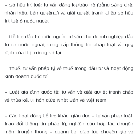
– Sở hữu trí tuệ: tư vấn đăng ký/bảo hộ (bằng sáng chế,
nhãn hiệu, bản quyền…) và giải quyết tranh chấp sở hữu
trí tuệ ở nước ngoài
– Hỗ trợ đầu tư nước ngoài: tư vấn cho doanh nghiệp đầu
tư ra nước ngoài, cung cấp thông tin pháp luật và quy
định của thị trường sở tại
– Thuế: tư vấn pháp lý về thuế trong đầu tư và hoạt động
kinh doanh quốc tế
– Luật gia đình quốc tế: tư vấn và giải quyết tranh chấp
về thừa kế, ly hôn giữa Nhật Bản và Việt Nam
– Các hoạt động bổ trợ khác: giáo dục – tư vấn pháp luật,
trao đổi thông tin pháp lý, nghiên cứu hợp tác chuyên
môn, truyền thông – quảng bá, giao lưu chuyên gia và