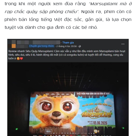
trong khi một người xem đùa rằng
“Marsupilami mà ở
rạp chắc quậy sập phòng chiếu”
. Ngoài ra, phim còn có
phiên bản lồng tiếng Việt đặc sắc, gần gũi, là lựa chọn
tuyệt vời dành cho gia đình có các bé nhỏ.