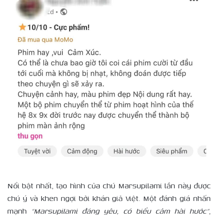
Nổi bật nhất, tạo hình của chú Marsupilami lần này được
chú ý và khen ngợi bởi khán giả Việt. Một đánh giá nhấn
mạnh
“Marsupilami đáng yêu, có biểu cảm hài hước”
,