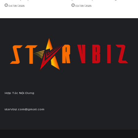
04/08/2026
03/08/2026
Hợp Tác Nội Dung
starvbiz.com@gmail.com