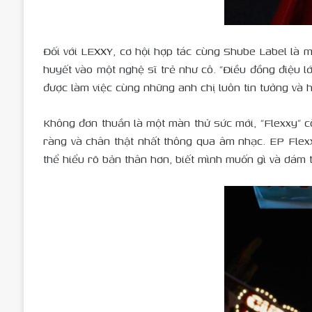
Đối với LEXXY, cơ hội hợp tác cùng Shube Label là 
huyết vào một nghệ sĩ trẻ như cô. “Điều đồng điệu 
được làm việc cùng những anh chị luôn tin tưởng và h
Không đơn thuần là một màn thử sức mới, “Flexxy” c
ràng và chân thật nhất thông qua âm nhạc. EP Flex
thể hiểu rõ bản thân hơn, biết mình muốn gì và dám 