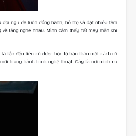
 đội ngũ đã luôn đồng hành, hỗ trợ và đặt nhiều tâm
ng và lắng nghe nhau. Mình cảm thấy rất may mắn khi
là lần đầu tiên cô được bộc lộ bản thân một cách rõ
ới trong hành trình nghệ thuật. Đây là nơi mình có