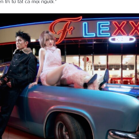
trì từ tất cả mọi người.”