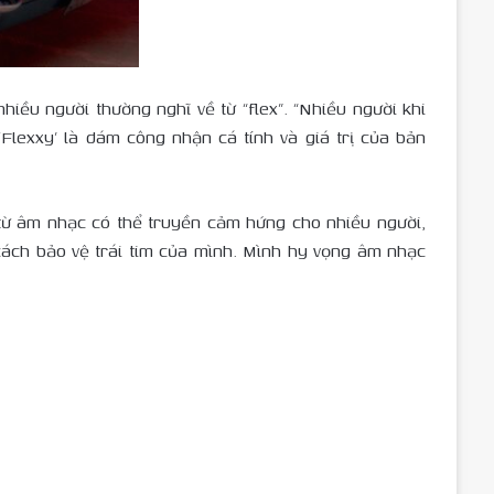
iều người thường nghĩ về từ “flex”. “Nhiều người khi
‘Flexxy’ là dám công nhận cá tính và giá trị của bản
ừ âm nhạc có thể truyền cảm hứng cho nhiều người,
cách bảo vệ trái tim của mình. Mình hy vọng âm nhạc