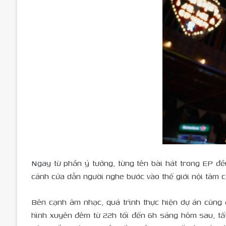
Ngay từ phần ý tưởng, từng tên bài hát trong EP đ
cánh cửa dẫn người nghe bước vào thế giới nội tâm c
Bên cạnh âm nhạc, quá trình thực hiện dự án cũng 
hình xuyên đêm từ 22h tối đến 6h sáng hôm sau, tất