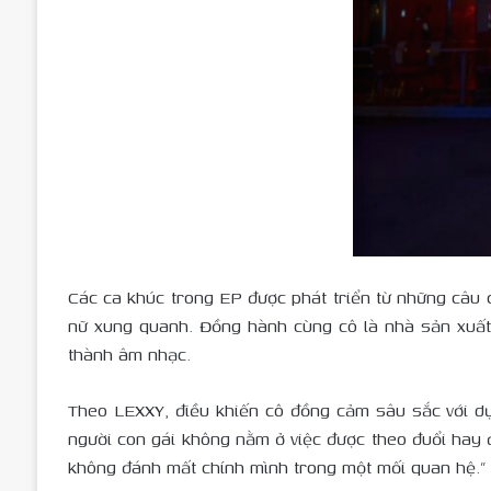
Các ca khúc trong EP được phát triển từ những câu
nữ xung quanh. Đồng hành cùng cô là nhà sản xuất
thành âm nhạc.
Theo LEXXY, điều khiến cô đồng cảm sâu sắc với dự 
người con gái không nằm ở việc được theo đuổi hay đ
không đánh mất chính mình trong một mối quan hệ.”