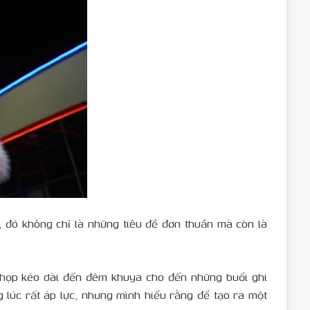
 đó không chỉ là những tiêu đề đơn thuần mà còn là
c họp kéo dài đến đêm khuya cho đến những buổi ghi
 lúc rất áp lực, nhưng mình hiểu rằng để tạo ra một