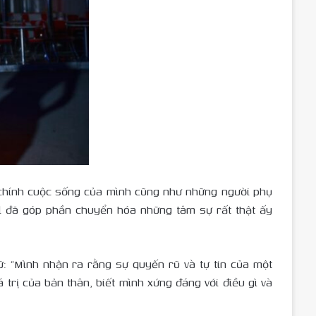
 chính cuộc sống của mình cũng như những người phụ
i đã góp phần chuyển hóa những tâm sự rất thật ấy
ữ: “Mình nhận ra rằng sự quyến rũ và tự tin của một
trị của bản thân, biết mình xứng đáng với điều gì và