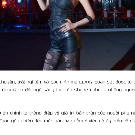
 chuyện, trải nghiệm và góc nhìn mà LEXXY quan sát được từ
 Drum7 và đội ngũ sáng tác của Shube Label – những ngườ
án chính là thông điệp về giá trị bản thân của người phụ n
ược yêu nhiều đến mức nào. Mà nằm ở việc cô ấy hiểu rõ giá 