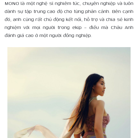
MONO là một nghệ sĩ nghiêm túc, chuyên nghiệp và luôn
dành sự tập trung cao độ cho từng phân cảnh. Bên cạnh
đó, anh cũng rất chủ động kết nối, hỗ trợ và chia sẻ kinh
nghiệm với mọi người trong ekip – điều mà Châu Anh
đánh giá cao ở một người đồng nghiệp.