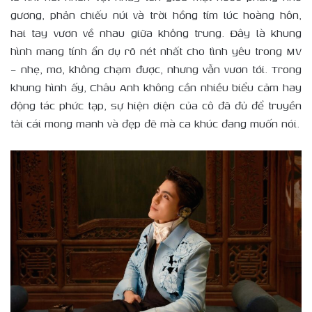
gương, phản chiếu núi và trời hồng tím lúc hoàng hôn,
hai tay vươn về nhau giữa không trung. Đây là khung
hình mang tính ẩn dụ rõ nét nhất cho tình yêu trong MV
– nhẹ, mơ, không chạm được, nhưng vẫn vươn tới. Trong
khung hình ấy, Châu Anh không cần nhiều biểu cảm hay
động tác phức tạp, sự hiện diện của cô đã đủ để truyền
tải cái mong manh và đẹp đẽ mà ca khúc đang muốn nói.