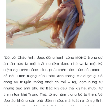
“Đối với Châu Anh, được đồng hành cùng MONO trong dự
án lần này là một trải nghiệm đáng nhớ và là một kỷ
niệm đẹp trên hành trình phát triển bản thân của mình”,
cô nói. Hình tượng của Châu Anh trong MV được giữ ở
dáng vẻ truyền thống nhất có thể – lấy cảm hứng từ
những bức ảnh phụ nữ Bắc Kỳ đầu thế kỷ hai mươi, từ
tranh lụa Mai Trung Thứ, từ áo yếm trong bộ tứ thân. Vẻ
đẹp ấy không cần phô diễn nhiều, mà toát ra từ sự tĩnh