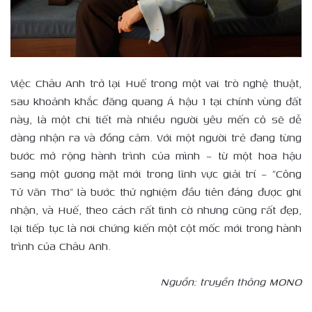
Việc Châu Anh trở lại Huế trong một vai trò nghệ thuật,
sau khoảnh khắc đăng quang Á hậu 1 tại chính vùng đất
này, là một chi tiết mà nhiều người yêu mến cô sẽ dễ
dàng nhận ra và đồng cảm. Với một người trẻ đang từng
bước mở rộng hành trình của mình – từ một hoa hậu
sang một gương mặt mới trong lĩnh vực giải trí – “Công
Tử Văn Thơ” là bước thử nghiệm đầu tiên đáng được ghi
nhận, và Huế, theo cách rất tình cờ nhưng cũng rất đẹp,
lại tiếp tục là nơi chứng kiến một cột mốc mới trong hành
trình của Châu Anh.
Nguồn: truyền thông
MONO