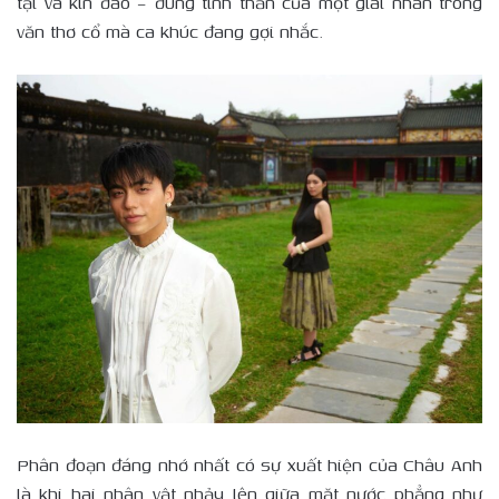
tại và kín đáo – đúng tinh thần của một giai nhân trong
văn thơ cổ mà ca khúc đang gợi nhắc.
Phân đoạn đáng nhớ nhất có sự xuất hiện của Châu Anh
là khi hai nhân vật nhảy lên giữa mặt nước phẳng như