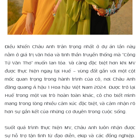
Điều khiến Châu Anh trân trọng nhất ở dự án lần này
nằm ở giá trị văn hóa và tinh thần truyền thống mà “Công
Tử Văn Thơ” muốn lan tỏa. Và càng đặc biệt hơn khi MV
được thực hiện ngay tại Huế – vùng đất gắn với một cột
mốc quan trọng trong hành trình của cô, nơi Châu Anh
đăng quang Á hậu 1 Hoa hậu Việt Nam 2024. Được trở lại
Huế trong một vai trò hoàn toàn khác, cô cho biết mình
mang trong lòng nhiều cảm xúc đặc biệt, và cảm nhận rõ
hơn sự gắn kết của những cơ duyên trong cuộc sống.
Suốt quá trình thực hiện MV, Châu Anh luôn nhận được
sự hỗ trợ tận tình từ đạo diễn, ekip và các đồng nghiệp.