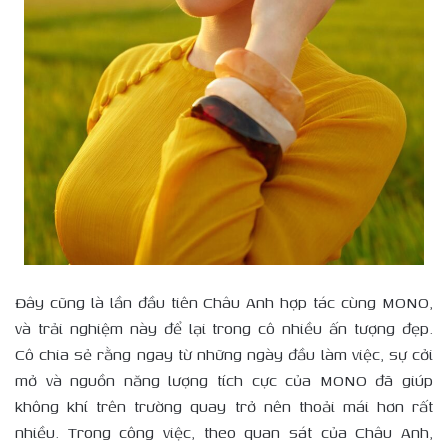
Đây cũng là lần đầu tiên Châu Anh hợp tác cùng MONO,
và trải nghiệm này để lại trong cô nhiều ấn tượng đẹp.
Cô chia sẻ rằng ngay từ những ngày đầu làm việc, sự cởi
mở và nguồn năng lượng tích cực của MONO đã giúp
không khí trên trường quay trở nên thoải mái hơn rất
nhiều. Trong công việc, theo quan sát của Châu Anh,