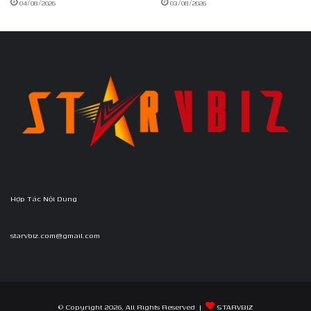
04/08/2026
03/08/2026
Hợp Tác Nội Dung
starvbiz.com@gmail.com
© Copyright 2026, All Rights Reserved |
STARVBIZ