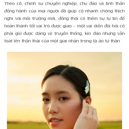
Theo cô, chính sự chuyên nghiệp, chu đáo và tinh thần
đồng hành của mọi người đã giúp cô nhanh chóng thích
nghi với môi trường mới, đồng thời có thêm sự tự tin để
hoàn thành tốt vai trò được giao – một vai diễn đòi hỏi cô
phải giữ được dáng vẻ truyền thống, kín đáo nhưng vẫn
toát lên thần thái của một giai nhân trong tà áo tứ thân.