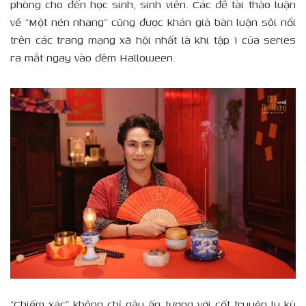
phòng cho đến học sinh, sinh viên. Các đề tài thảo luận
về “Một nén nhang” cũng được khán giả bàn luận sôi nổi
trên các trang mạng xã hội nhất là khi tập 1 của series
ra mắt ngay vào đêm Halloween.
“Chiếm xác” không chỉ gây ấn tượng với cốt truyện ly kỳ