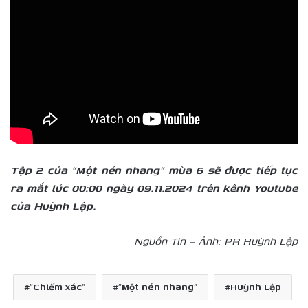
Tập 2 của “Một nén nhang” mùa 6 sẽ được tiếp tục
ra mắt lúc
00:00 ngày 09.11.2024 trên kênh Youtube
của Huỳnh Lập.
Nguồn Tin – Ảnh: PR Huỳnh Lập
“Chiếm xác”
“Một nén nhang”
Huỳnh Lập