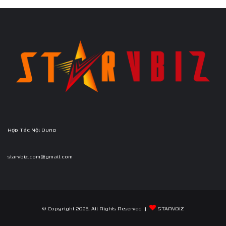
Hợp Tác Nội Dung
starvbiz.com@gmail.com
© Copyright 2026, All Rights Reserved |
STARVBIZ