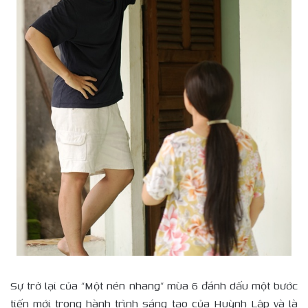
Sự trở lại của “Một nén nhang” mùa 6 đánh dấu một bước
tiến mới trong hành trình sáng tạo của Huỳnh Lập và là