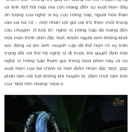
và tình tiết hồi hộp mà còn mang đến sự xuất hiện đầy
ấn tượng của nghệ sĩ kỳ cựu Hồng Sáp, người hóa thân
vào vai bà Út – một nhân vật giữ vai trò then chốt trong
câu chuyện. Ở tuổi 87, nghệ sĩ Hồng Sáp đã mang đến
một màn trình diễn đặc biệt, khiến người xem không khỏi
xúc động và ám ảnh. Huỳnh Lập đã thể hiện rõ sự trân
trọng đối với thế hệ nghệ sĩ đi trước khi quyết định mời
nghệ sĩ Hồng Sáp tham gia trong mùa phim này và sự
xuất hiện của bà chính là một điểm nhấn đặc biệt, góp
phần làm nổi bật không khí huyền bí, đậm chất tâm linh
của “Một nén nhang” mùa 6.