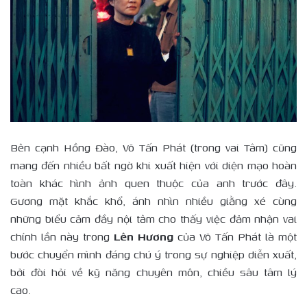
Bên cạnh Hồng Đào, Võ Tấn Phát (trong vai Tâm) cũng
mang đến nhiều bất ngờ khi xuất hiện với diện mạo hoàn
toàn khác hình ảnh quen thuộc của anh trước đây.
Gương mặt khắc khổ, ánh nhìn nhiều giằng xé cùng
những biểu cảm đầy nội tâm cho thấy việc đảm nhận vai
chính lần này trong
Lên Hương
của Võ Tấn Phát là một
bước chuyển mình đáng chú ý trong sự nghiệp diễn xuất,
bởi đòi hỏi về kỹ năng chuyên môn, chiều sâu tâm lý
cao.