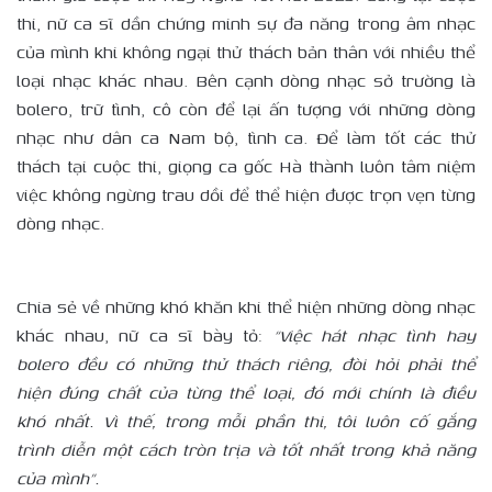
thi, nữ ca sĩ dần chứng minh sự đa năng trong âm nhạc
của mình khi không ngại thử thách bản thân với nhiều thể
loại nhạc khác nhau. Bên cạnh dòng nhạc sở trường là
bolero, trữ tình, cô còn để lại ấn tượng với những dòng
nhạc như dân ca Nam bộ, tình ca. Để làm tốt các thử
thách tại cuộc thi, giọng ca gốc Hà thành luôn tâm niệm
việc không ngừng trau dồi để thể hiện được trọn vẹn từng
dòng nhạc.
Chia sẻ về những khó khăn khi thể hiện những dòng nhạc
khác nhau, nữ ca sĩ bày tỏ:
“Việc hát nhạc tình hay
bolero đều có những thử thách riêng, đòi hỏi phải thể
hiện đúng chất của từng thể loại, đó mới chính là điều
khó nhất. Vì thế, trong mỗi phần thi, tôi luôn cố gắng
trình diễn một cách tròn trịa và tốt nhất trong khả năng
của mình”.