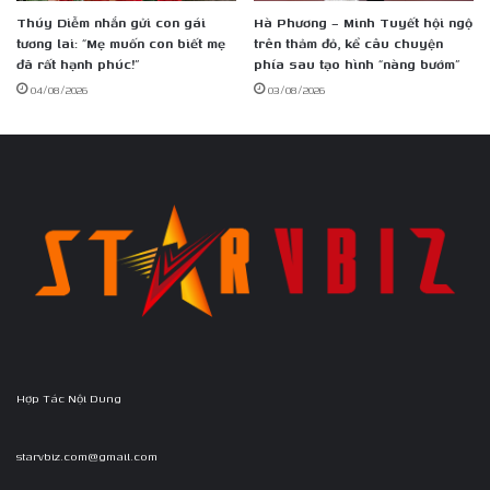
Thúy Diễm nhắn gửi con gái
Hà Phương – Minh Tuyết hội ngộ
tương lai: “Mẹ muốn con biết mẹ
trên thảm đỏ, kể câu chuyện
đã rất hạnh phúc!”
phía sau tạo hình “nàng bướm”
04/08/2026
03/08/2026
Hợp Tác Nội Dung
starvbiz.com@gmail.com