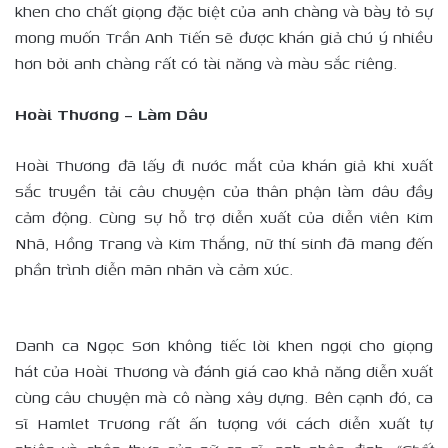
khen cho chất giọng đặc biệt của anh chàng và bày tỏ sự
mong muốn Trần Anh Tiến sẽ được khán giả chú ý nhiều
hơn bởi anh chàng rất có tài năng và màu sắc riêng.
Hoài Thương – Làm Dâu
Hoài Thương đã lấy đi nước mắt của khán giả khi xuất
sắc truyền tải câu chuyện của thân phận làm dâu đầy
cảm động. Cùng sự hỗ trợ diễn xuất của diễn viên Kim
Nhã, Hồng Trang và Kim Thắng, nữ thí sinh đã mang đến
phần trình diễn mãn nhãn và cảm xúc.
Danh ca Ngọc Sơn không tiếc lời khen ngợi cho giọng
hát của Hoài Thương và đánh giá cao khả năng diễn xuất
cùng câu chuyện mà cô nàng xây dựng. Bên cạnh đó, ca
sĩ Hamlet Trương rất ấn tượng với cách diễn xuất tự