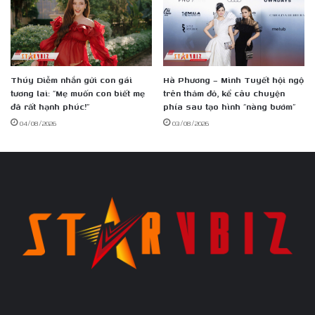
Thúy Diễm nhắn gửi con gái
Hà Phương – Minh Tuyết hội ngộ
tương lai: “Mẹ muốn con biết mẹ
trên thảm đỏ, kể câu chuyện
đã rất hạnh phúc!”
phía sau tạo hình “nàng bướm”
04/08/2026
03/08/2026