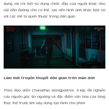
dựng với chi tiết sử dụng chiếc đầu của người khác như
vật dẫn đường cho cơ thể, tạo nên hình ảnh khác biệt so
với các mô tả quen thuộc trong dân gian.
Làm mới truyền thuyết dân gian trên màn ảnh
Theo đạo diễn Chanathip Wongpoltree, ê-kíp đã nghiên
cứu nguồn gốc tín ngưỡng và đặc điểm văn hóa của từng
thực thể trước khi xây dựng tạo hình cho phim.