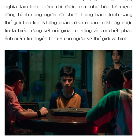
nghĩa tâm linh, thậm chí được xem như bùa hộ mệnh
đồng hành cùng người đã khuất trong hành trình sang
thế giới bên kia. Những quân cờ và ô bàn cờ khi ấy được
tin là biểu tượng kết nối giữa cõi sống và cõi chết, phản
ánh niềm tin huyền bí của con người về thế giới vô hình.