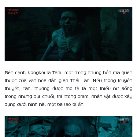
Bên cạnh Kongkoi là Tani, một trong những hồn ma quen
thuộc của văn hóa dân gian Thái Lan. Nếu trong truyền
thuyết, Tani thường được mô tả là một thiếu nữ sống
trong những bụi chuối, thì trong phim, nhân vật được xây
dựng dưới hình hài một bà lão bí ẩn.