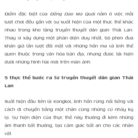
Điểm đặc biệt của
Đồng Dao Ma Quái
nằm ở việc mỗi
lượt chơi đều gắn với sự xuất hiện của một thực thể khác
nhau trong kho tàng truyền thuyết dân gian Thái Lan.
Thay vì xây dựng một phản diện duy nhất, bộ phim đưa
khán giả lần lượt đối mặt với những hồn ma và linh thể
quen thuộc trong văn hóa bản địa, nhưng được tái hiện
dưới những hình hài mới trên màn ảnh.
5 thực thể bước ra từ truyền thuyết dân gian Thái
Lan
Xuất hiện đầu tiên là Kongkoi, linh hồn rừng nổi tiếng với
cách di chuyển bằng một chân cùng những cú nhảy kỳ
lạ. Sự hiện diện của thực thể này thường đi kèm những
âm thanh bất thường, tạo cảm giác bất an cho các nhân
vật.