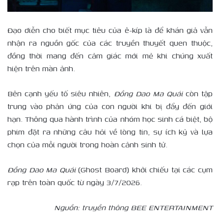
Đạo diễn cho biết mục tiêu của ê-kíp là để khán giả vẫn
nhận ra nguồn gốc của các truyền thuyết quen thuộc,
đồng thời mang đến cảm giác mới mẻ khi chúng xuất
hiện trên màn ảnh.
Bên cạnh yếu tố siêu nhiên,
Đồng Dao Ma Quái
còn tập
trung vào phản ứng của con người khi bị đẩy đến giới
hạn. Thông qua hành trình của nhóm học sinh cá biệt, bộ
phim đặt ra những câu hỏi về lòng tin, sự ích kỷ và lựa
chọn của mỗi người trong hoàn cảnh sinh tử.
Đồng Dao Ma Quái
(Ghost Board) khởi chiếu tại các cụm
rạp trên toàn quốc từ ngày 3/7/2026.
Nguồn: truyền thông BEE ENTERTAINMENT