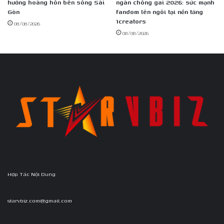
hưởng hoàng hôn bên sông Sài
ngàn chông gai 2026: sức mạnh
Gòn
fandom lên ngôi tại nền tảng
1creators
08/08/2026
08/08/2026
Hợp Tác Nội Dung
starvbiz.com@gmail.com