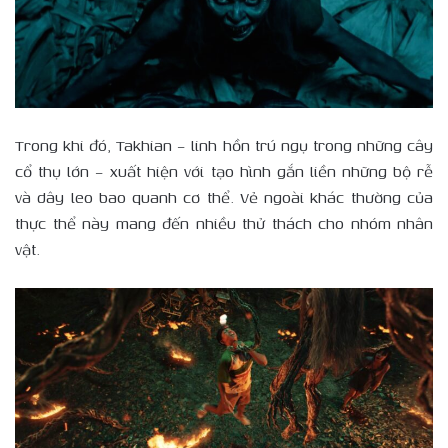
Trong khi đó, Takhian – linh hồn trú ngụ trong những cây
cổ thụ lớn – xuất hiện với tạo hình gắn liền những bộ rễ
và dây leo bao quanh cơ thể. Vẻ ngoài khác thường của
thực thể này mang đến nhiều thử thách cho nhóm nhân
vật.