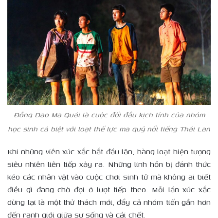
Đồng Dao Ma Quái là cuộc đối đầu kịch tính của nhóm
học sinh cá biệt với loạt thế lực ma quỷ nổi tiếng Thái Lan
Khi những viên xúc xắc bắt đầu lăn, hàng loạt hiện tượng
siêu nhiên liên tiếp xảy ra. Những linh hồn bị đánh thức
kéo các nhân vật vào cuộc chơi sinh tử mà không ai biết
điều gì đang chờ đợi ở lượt tiếp theo. Mỗi lần xúc xắc
dừng lại là một thử thách mới, đẩy cả nhóm tiến gần hơn
đến ranh giới giữa sự sống và cái chết.