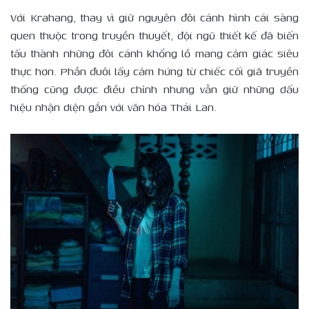
Với Krahang, thay vì giữ nguyên đôi cánh hình cái sàng
quen thuộc trong truyền thuyết, đội ngũ thiết kế đã biến
tấu thành những đôi cánh khổng lồ mang cảm giác siêu
thực hơn. Phần đuôi lấy cảm hứng từ chiếc cối giã truyền
thống cũng được điều chỉnh nhưng vẫn giữ những dấu
hiệu nhận diện gắn với văn hóa Thái Lan.