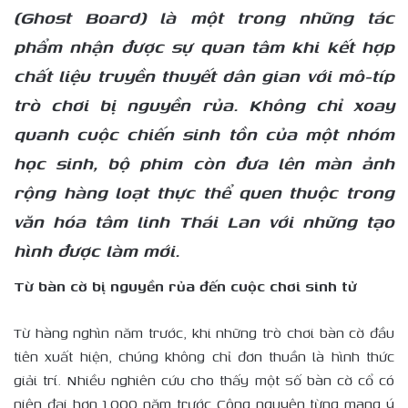
(Ghost Board) là một trong những tác
phẩm nhận được sự quan tâm khi kết hợp
chất liệu truyền thuyết dân gian với mô-típ
trò chơi bị nguyền rủa. Không chỉ xoay
quanh cuộc chiến sinh tồn của một nhóm
học sinh, bộ phim còn đưa lên màn ảnh
rộng hàng loạt thực thể quen thuộc trong
văn hóa tâm linh Thái Lan với những tạo
hình được làm mới.
Từ bàn cờ bị nguyền rủa đến cuộc chơi sinh tử
Từ hàng nghìn năm trước, khi những trò chơi bàn cờ đầu
tiên xuất hiện, chúng không chỉ đơn thuần là hình thức
giải trí. Nhiều nghiên cứu cho thấy một số bàn cờ cổ có
niên đại hơn 1.000 năm trước Công nguyên từng mang ý