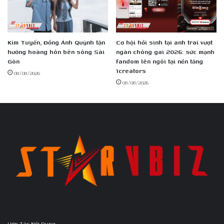
Kim Tuyến, Đồng Ánh Quỳnh tận
Cơ hội hồi sinh tại anh trai vượt
hưởng hoàng hôn bên sông Sài
ngàn chông gai 2026: sức mạnh
Gòn
fandom lên ngôi tại nền tảng
1creators
08/08/2026
08/08/2026
Hợp Tác Nội Dung