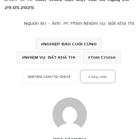
29.05.2025.
Nguồn tin – Ảnh: Pr Phim Nhiệm Vụ: Bất Khả Thi
NGHIỆP BÁO CUỐI CÙNG
NHIỆM VỤ: BẤT KHẢ THI
Tom Cruise
Copy URL
BBT StarVbiz